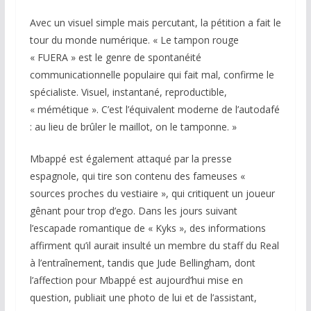
Avec un visuel simple mais percutant, la pétition a fait le
tour du monde numérique. « Le tampon rouge
« FUERA » est le genre de spontanéité
communicationnelle populaire qui fait mal, confirme le
spécialiste. Visuel, instantané, reproductible,
« mémétique ». C’est l’équivalent moderne de l’autodafé
: au lieu de brûler le maillot, on le tamponne. »
Mbappé est également attaqué par la presse
espagnole, qui tire son contenu des fameuses «
sources proches du vestiaire », qui critiquent un joueur
gênant pour trop d’ego. Dans les jours suivant
l’escapade romantique de « Kyks », des informations
affirment qu’il aurait insulté un membre du staff du Real
à l’entraînement, tandis que Jude Bellingham, dont
l’affection pour Mbappé est aujourd’hui mise en
question, publiait une photo de lui et de l’assistant,