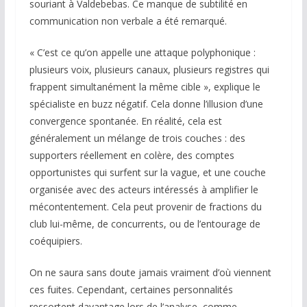
souriant à Valdebebas. Ce manque de subtilité en
communication non verbale a été remarqué.
« C’est ce qu’on appelle une attaque polyphonique :
plusieurs voix, plusieurs canaux, plusieurs registres qui
frappent simultanément la même cible », explique le
spécialiste en buzz négatif. Cela donne l’illusion d’une
convergence spontanée. En réalité, cela est
généralement un mélange de trois couches : des
supporters réellement en colère, des comptes
opportunistes qui surfent sur la vague, et une couche
organisée avec des acteurs intéressés à amplifier le
mécontentement. Cela peut provenir de fractions du
club lui-même, de concurrents, ou de l’entourage de
coéquipiers.
On ne saura sans doute jamais vraiment d’où viennent
ces fuites. Cependant, certaines personnalités
ressortent davantage lors de l’analyse, comme