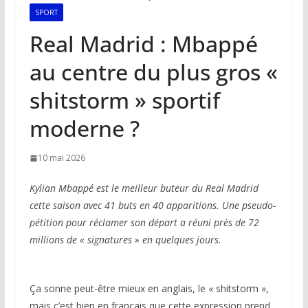
SPORT
Real Madrid : Mbappé
au centre du plus gros «
shitstorm » sportif
moderne ?
10 mai 2026
Kylian Mbappé est le meilleur buteur du Real Madrid
cette saison avec 41 buts en 40 apparitions. Une pseudo-
pétition pour réclamer son départ a réuni près de 72
millions de « signatures » en quelques jours.
Ça sonne peut-être mieux en anglais, le « shitstorm »,
mais c’est bien en français que cette expression prend