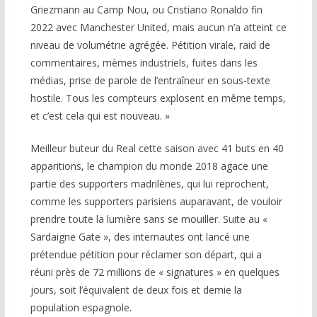
Griezmann au Camp Nou, ou Cristiano Ronaldo fin
2022 avec Manchester United, mais aucun n’a atteint ce
niveau de volumétrie agrégée. Pétition virale, raid de
commentaires, mèmes industriels, fuites dans les
médias, prise de parole de l’entraîneur en sous-texte
hostile. Tous les compteurs explosent en même temps,
et c’est cela qui est nouveau. »
Meilleur buteur du Real cette saison avec 41 buts en 40
apparitions, le champion du monde 2018 agace une
partie des supporters madrilènes, qui lui reprochent,
comme les supporters parisiens auparavant, de vouloir
prendre toute la lumière sans se mouiller. Suite au «
Sardaigne Gate », des internautes ont lancé une
prétendue pétition pour réclamer son départ, qui a
réuni près de 72 millions de « signatures » en quelques
jours, soit l’équivalent de deux fois et demie la
population espagnole.