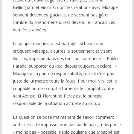
Bellingham et Vinicius, dont les relations avec Mbappé
seraient devenues glaciales, ne sachant pas gérer
l’ombre du phénomène qu’est devenu le Français ces
dernières années.
Le peuple madridista est partagé : si beaucoup
critiquent Mbappé, d’autres le soutiennent et visent
Vinicius, impliqué dans des tensions antérieures. Pablo
Parada, supporter du Real depuis toujours, déclare : «
Mbappé a sa part de responsabilité, mais il n’est pas
juste de lui mettre toute la faute. Pour moi, Vini’ est le
coupable numéro un, il a fomenté le complot contre
Xabi Alonso. Et Florentino Perez est le principal
responsable de la situation actuelle au club. »
La question se pose maintenant de savoir comment
sortir de cette impasse, non pas par le haut, mais par le
« moins bas » possible. Pablo souligne que Mbappé est