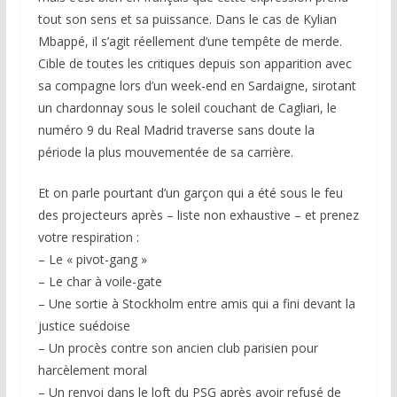
tout son sens et sa puissance. Dans le cas de Kylian
Mbappé, il s’agit réellement d’une tempête de merde.
Cible de toutes les critiques depuis son apparition avec
sa compagne lors d’un week-end en Sardaigne, sirotant
un chardonnay sous le soleil couchant de Cagliari, le
numéro 9 du Real Madrid traverse sans doute la
période la plus mouvementée de sa carrière.
Et on parle pourtant d’un garçon qui a été sous le feu
des projecteurs après – liste non exhaustive – et prenez
votre respiration :
– Le « pivot-gang »
– Le char à voile-gate
– Une sortie à Stockholm entre amis qui a fini devant la
justice suédoise
– Un procès contre son ancien club parisien pour
harcèlement moral
– Un renvoi dans le loft du PSG après avoir refusé de