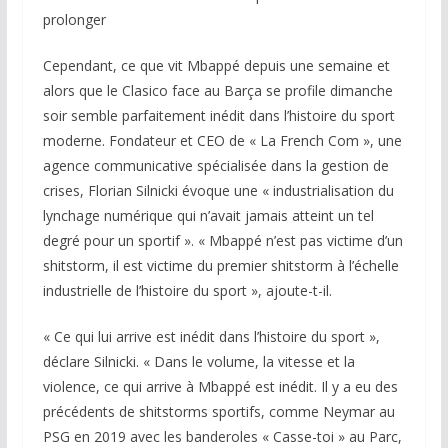
prolonger
Cependant, ce que vit Mbappé depuis une semaine et
alors que le Clasico face au Barça se profile dimanche
soir semble parfaitement inédit dans l’histoire du sport
moderne. Fondateur et CEO de « La French Com », une
agence communicative spécialisée dans la gestion de
crises, Florian Silnicki évoque une « industrialisation du
lynchage numérique qui n’avait jamais atteint un tel
degré pour un sportif ». « Mbappé n’est pas victime d’un
shitstorm, il est victime du premier shitstorm à l’échelle
industrielle de l’histoire du sport », ajoute-t-il.
« Ce qui lui arrive est inédit dans l’histoire du sport »,
déclare Silnicki. « Dans le volume, la vitesse et la
violence, ce qui arrive à Mbappé est inédit. Il y a eu des
précédents de shitstorms sportifs, comme Neymar au
PSG en 2019 avec les banderoles « Casse-toi » au Parc,