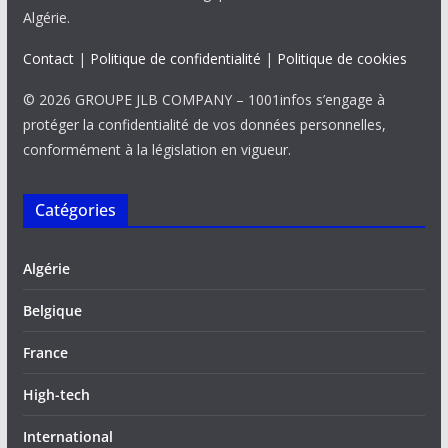
Algérie.
Contact
|
Politique de confidentialité
|
Politique de cookies
© 2026 GROUPE JLB COMPANY – 1001infos s’engage à
protéger la confidentialité de vos données personnelles,
conformément à la législation en vigueur.
Catégories
Algérie
Belgique
France
High-tech
International