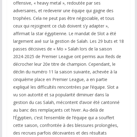
offensive, « heavy metal », redoutée par ses
adversaires, et redevenir une équipe qui gagne des
trophées. Cela ne peut pas être négociable, et tous
ceux qui rejoignent ce club doivent s’y adapter »,
affirmait la star égyptienne. Le mandat de Slot a été
largement axé sur la gestion de Salah. Les 29 buts et 18
passes décisives de « Mo » Salah lors de la saison
2024-2025 de Premier League ont permis aux Reds de
décrocher leur 20e titre de champion. Cependant, le
déclin du numéro 11 la saison suivante, achevée à la
cinquième place en Premier League, a en partie
expliqué les difficultés rencontrées par l’équipe. Slot a
vu son autorité et sa popularité diminuer dans la
gestion du cas Salah, mécontent d’avoir été cantonné
au banc des remplaçants cet hiver. Au-delà de
l’Égyptien, c’est l’ensemble de l’équipe qui a souffert
cette saison, confrontée à des blessures prolongées,
des recrues parfois décevantes et des résultats