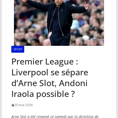
SPORT
Premier League :
Liverpool se sépare
d’Arne Slot, Andoni
Iraola possible ?
30 mai 2026
Arne Slot a été renvoyé ce samedi par la direction de