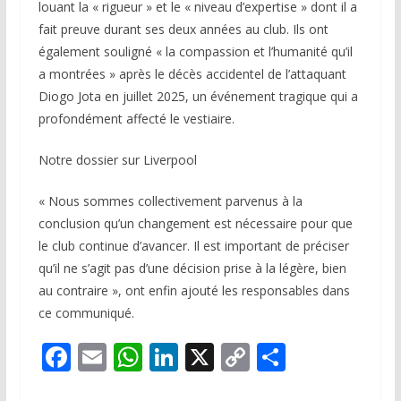
louant la « rigueur » et le « niveau d’expertise » dont il a
fait preuve durant ses deux années au club. Ils ont
également souligné « la compassion et l’humanité qu’il
a montrées » après le décès accidentel de l’attaquant
Diogo Jota en juillet 2025, un événement tragique qui a
profondément affecté le vestiaire.
Notre dossier sur Liverpool
« Nous sommes collectivement parvenus à la
conclusion qu’un changement est nécessaire pour que
le club continue d’avancer. Il est important de préciser
qu’il ne s’agit pas d’une décision prise à la légère, bien
au contraire », ont enfin ajouté les responsables dans
ce communiqué.
F
E
W
Li
X
C
P
ac
m
h
n
o
ar