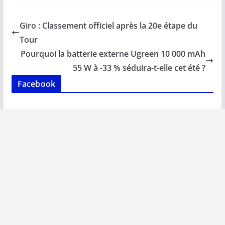
e
ai
at
k
p
ta
b
l
s
e
y
g
Giro : Classement officiel après la 20e étape du
o
A
dI
Li
er
Tour
o
p
n
n
Pourquoi la batterie externe Ugreen 10 000 mAh
k
p
k
55 W à -33 % séduira-t-elle cet été ?
Facebook