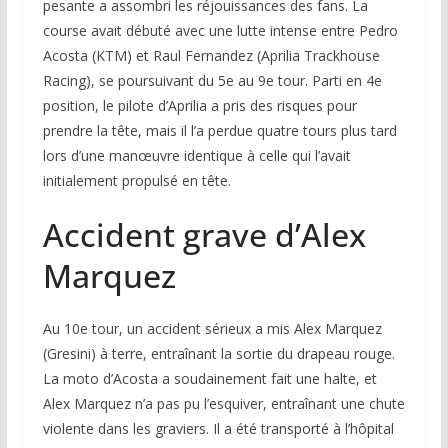
pesante a assombri les réjouissances des fans. La
course avait débuté avec une lutte intense entre Pedro
Acosta (KTM) et Raul Fernandez (Aprilia Trackhouse
Racing), se poursuivant du 5e au 9e tour. Parti en 4e
position, le pilote d’Aprilia a pris des risques pour
prendre la tête, mais il l’a perdue quatre tours plus tard
lors d’une manœuvre identique à celle qui l’avait
initialement propulsé en tête.
Accident grave d’Alex
Marquez
Au 10e tour, un accident sérieux a mis Alex Marquez
(Gresini) à terre, entraînant la sortie du drapeau rouge.
La moto d’Acosta a soudainement fait une halte, et
Alex Marquez n’a pas pu l’esquiver, entraînant une chute
violente dans les graviers. Il a été transporté à l’hôpital