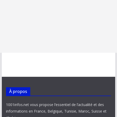
À propos
1001infos.net vous propose l’essentiel de l’actualité et des
informations en France, Belgique, Tunisie, Maroc, Suisse et