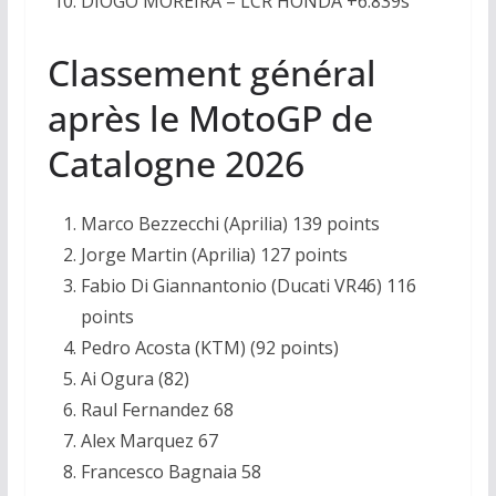
DIOGO MOREIRA – LCR HONDA +6.839s
Classement général
après le MotoGP de
Catalogne 2026
Marco Bezzecchi (Aprilia) 139 points
Jorge Martin (Aprilia) 127 points
Fabio Di Giannantonio (Ducati VR46) 116
points
Pedro Acosta (KTM) (92 points)
Ai Ogura (82)
Raul Fernandez 68
Alex Marquez 67
Francesco Bagnaia 58