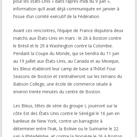
pour les États-Unis « dans l’après-midi du 9 juin »,
information qu’il avait déjà communiquée en janvier à
l’issue d’un comité exécutif de la Fédération.
Avant ces rencontres, l’équipe de France disputera deux
matchs aux États-Unis en mars : le 26 à Boston contre
le Brésil et le 29 à Washington contre la Colombie.
Pendant la Coupe du Monde, qui se tiendra du 11 juin
au 19 juillet aux États-Unis, au Canada et au Mexique,
les Bleus établiront leur camp de base à l’hôtel Four
Seasons de Boston et s’entraîneront sur les terrains du
Babson College, une école de commerce située à
environ trente minutes du centre de Boston.
Les Bleus, têtes de série du groupe I, joueront sur la
côte Est des États-Unis contre le Sénégal le 16 juin en
banlieue de New York, contre un barragiste à
déterminer entre l’Irak, la Bolivie ou le Suriname le 22
juin à Philadelphie, et contre la Norvège le 26 à Boston.