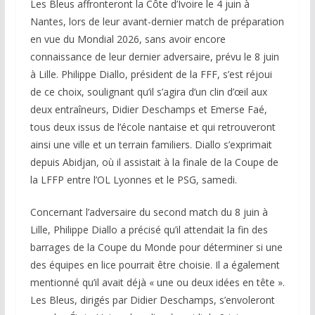
Les Bleus affronteront la Côte d’Ivoire le 4 juin à
Nantes, lors de leur avant-dernier match de préparation
en vue du Mondial 2026, sans avoir encore
connaissance de leur dernier adversaire, prévu le 8 juin
à Lille. Philippe Diallo, président de la FFF, s’est réjoui
de ce choix, soulignant qu’il s’agira d’un clin d’œil aux
deux entraîneurs, Didier Deschamps et Emerse Faé,
tous deux issus de l’école nantaise et qui retrouveront
ainsi une ville et un terrain familiers. Diallo s’exprimait
depuis Abidjan, où il assistait à la finale de la Coupe de
la LFFP entre l’OL Lyonnes et le PSG, samedi.
Concernant l’adversaire du second match du 8 juin à
Lille, Philippe Diallo a précisé qu’il attendait la fin des
barrages de la Coupe du Monde pour déterminer si une
des équipes en lice pourrait être choisie. Il a également
mentionné qu’il avait déjà « une ou deux idées en tête ».
Les Bleus, dirigés par Didier Deschamps, s’envoleront