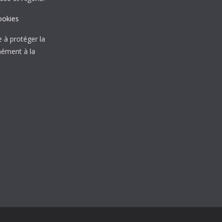
ookies
à protéger la
mément à la