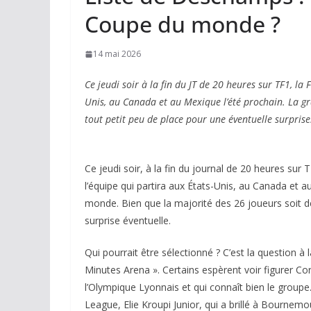
Coupe du monde ?
14 mai 2026
Ce jeudi soir à la fin du JT de 20 heures sur TF1, 
Unis, au Canada et au Mexique l’été prochain. La gra
tout petit peu de place pour une éventuelle surprise
Ce jeudi soir, à la fin du journal de 20 heures su
l’équipe qui partira aux États-Unis, au Canada et 
monde. Bien que la majorité des 26 joueurs soit déj
surprise éventuelle.
Qui pourrait être sélectionné ? C’est la question à 
Minutes Arena ». Certains espèrent voir figurer Cor
l’Olympique Lyonnais et qui connaît bien le groupe.
League, Elie Kroupi Junior, qui a brillé à Bournemo