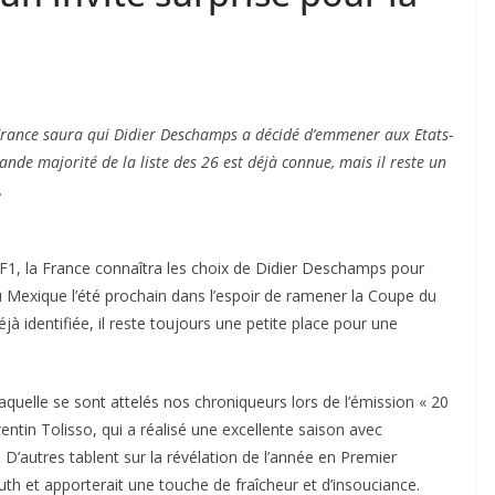
la France saura qui Didier Deschamps a décidé d’emmener aux Etats-
nde majorité de la liste des 26 est déjà connue, mais il reste un
.
r TF1, la France connaîtra les choix de Didier Deschamps pour
au Mexique l’été prochain dans l’espoir de ramener la Coupe du
à identifiée, il reste toujours une petite place pour une
laquelle se sont attelés nos chroniqueurs lors de l’émission « 20
entin Tolisso, qui a réalisé une excellente saison avec
 D’autres tablent sur la révélation de l’année en Premier
uth et apporterait une touche de fraîcheur et d’insouciance.