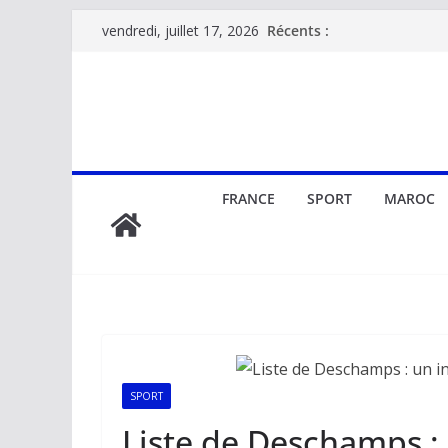
Passer
Récents :
vendredi, juillet 17, 2026
au
contenu
FRANCE
SPORT
MAROC
SPORT
Liste de Deschamps : 