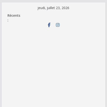
Passer
jeudi, juillet 23, 2026
au
Récents
contenu
: