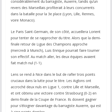
considérablement du barragiste, Auxerre, tandis qu’un
revers des Marseillais profiterait à leurs concurrents
dans la bataille pour la 3e place (Lyon, Lille, Rennes,
voire Monaco).
Le Paris Saint-Germain, de son côté, accueillera Lorient
pour tenter de se rapprocher du titre. Alors que la demi-
finale retour de Ligue des Champions approche
(mercredi à Munich), Luis Enrique pourrait faire tourner
son effectif. Au match aller, les deux équipes avaient
fait match nul (1-1).
Lens se rend à Nice dans le but de rafler trois points
cruciaux dans la lutte pour le titre. Les Aiglons ont
accroché deux nuls en Ligue 1, contre Lille et Marseille,
et ont obtenu une victoire contre Strasbourg (0-2) en
demi-finale de la Coupe de France. Ils doivent gagner
pour s’éloigner davantage du barragiste Auxerre, qui est
à cinq points derrière.