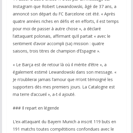
Instagram que Robert Lewandowski, âgé de 37 ans, a
annoncé son départ du FC Barcelone cet été. « Après
quatre années riches en défis et en efforts, il est temps
pour moi de passer à autre chose », a déclaré
l’attaquant polonais, affirmant qu’il partait « avec le
sentiment d’avoir accompli (sa) mission : quatre
saisons, trois titres de champion d’Espagne ».
« Le Barça est de retour là où il mérite d’être », a
également estimé Lewandowski dans son message. «
Je n’oublierai jamais l’amour que m’ont témoigné les
supporters dès mes premiers jours. La Catalogne est
ma terre d’accueil », a-t-il ajouté.
### Il repart en légende
L’ex-attaquant du Bayern Munich a inscrit 119 buts en
191 matchs toutes compétitions confondues avec le