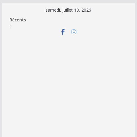
Passer
samedi, juillet 18, 2026
au
Récents
contenu
: