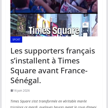
SPORT
Les supporters français
s’installent à Times
Square avant France-
Sénégal.
16 juin 2026
Times Square s’est transformée en véritable marée
tricolore ce mardi, quelques heures avant le coup d’envoi