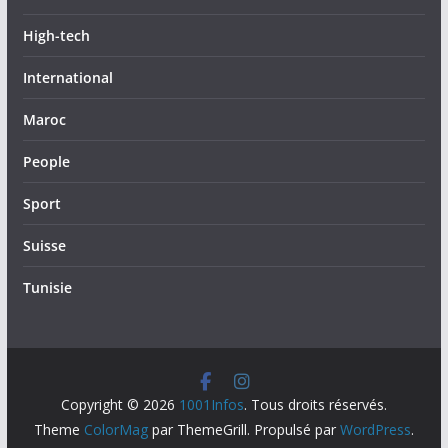
High-tech
International
Maroc
People
Sport
Suisse
Tunisie
Copyright © 2026
1001Infos
. Tous droits réservés.
Theme
ColorMag
par ThemeGrill. Propulsé par
WordPress
.