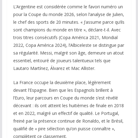
L’Argentine est considérée comme le favori numéro un
pour la Coupe du monde 2026, selon l’analyse de Julien,
le chef des sports de 20 minutes. « J’assume parce qu’ils
sont champions du monde en titre », déclare-t-il. Avec
trois titres consécutifs (Copa América 2021, Mondial
2022, Copa América 2024), l’Albiceleste se distingue par
sa régularité. Messi, malgré son âge, demeure un atout
essentiel, entouré de joueurs talentueux tels que
Lautaro Martínez, Álvarez et Mac Allister.
La France occupe la deuxième place, légèrement
devant l’Espagne. Bien que les Espagnols brillent à
l’Euro, leur parcours en Coupe du monde s’est révélé
décevant : ils ont atteint les huitièmes de finale en 2018
et en 2022, malgré un effectif de qualité. Le Portugal,
freiné par la présence continue de Ronaldo, et le Brésil,
qualifié de « pire sélection qu’on puisse connaître »,
complètent ce classement.