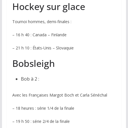
Hockey sur glace
Tournoi hommes, demi-finales :
– 16 h 40 : Canada – Finlande
– 21 h 10 : États-Unis – Slovaquie
Bobsleigh
Bob à 2 :
Avec les Françaises Margot Boch et Carla Sénéchal
– 18 heures : série 1/4 de la finale
– 19 h 50 : série 2/4 de la finale