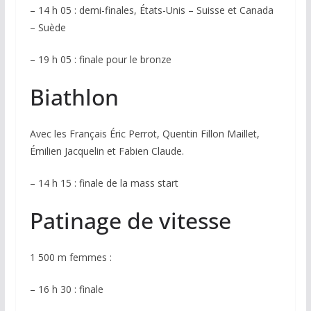
– 14 h 05 : demi-finales, États-Unis – Suisse et Canada
– Suède
– 19 h 05 : finale pour le bronze
Biathlon
Avec les Français Éric Perrot, Quentin Fillon Maillet,
Émilien Jacquelin et Fabien Claude.
– 14 h 15 : finale de la mass start
Patinage de vitesse
1 500 m femmes :
– 16 h 30 : finale