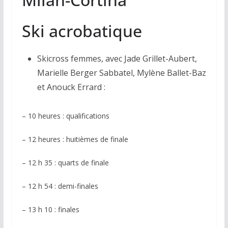
Ski acrobatique
Skicross femmes, avec Jade Grillet-Aubert,
Marielle Berger Sabbatel, Mylène Ballet-Baz
et Anouck Errard :
– 10 heures : qualifications
– 12 heures : huitièmes de finale
– 12 h 35 : quarts de finale
– 12 h 54 : demi-finales
– 13 h 10 : finales