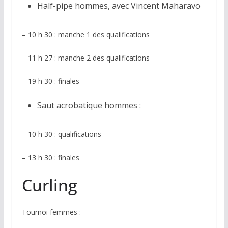
Half-pipe hommes, avec Vincent Maharavo
– 10 h 30 : manche 1 des qualifications
– 11 h 27 : manche 2 des qualifications
– 19 h 30 : finales
Saut acrobatique hommes :
– 10 h 30 : qualifications
– 13 h 30 : finales
Curling
Tournoi femmes :