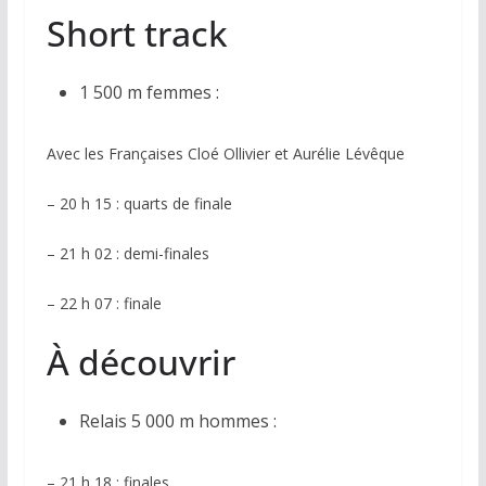
Short track
1 500 m femmes :
Avec les Françaises Cloé Ollivier et Aurélie Lévêque
– 20 h 15 : quarts de finale
– 21 h 02 : demi-finales
– 22 h 07 : finale
À découvrir
Relais 5 000 m hommes :
– 21 h 18 : finales