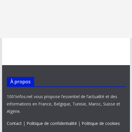
À propos
1001infos.net vous propose l’essentiel de l’actualité et des
informations en France, Belgique, Tunisie, Maroc, Suisse et
Algérie.
Contact
|
Politique de confidentialité
|
Politique de cookies