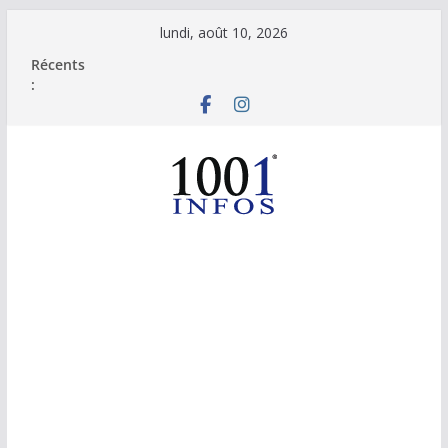
Passer
lundi, août 10, 2026
au
Récents
contenu
: