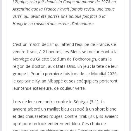
L’Equipe, cela fait depuis la Coupe du monde de 1978 en
Argentine que la France n’avait jamais revêtu une tenue
verte, qui avait été portée une unique fois face à la
Hongrie en raison d’une erreur d’intendance.
C’est un match décisif qui attend l’équipe de France. Ce
vendredi soir, à 21 heures, les Bleus se mesureront à la
Norvège au Gillette Stadium de Foxborough, dans la
région de Boston, aux États-Unis. En jeu : la tête de leur
groupe I. Pour la première fois lors de ce Mondial 2026,
le capitaine Kylian Mbappé et ses coéquipiers porteront
leur tenue extérieure, de couleur verte.
Lors de leur rencontre contre le Sénégal (3-1), ils
avaient arboré un maillot bleu associé à un short blanc
et des chaussettes rouges. Contre l’Irak (3-0), ils avaient
opté pour un look entièrement bleu. Ces choix de
couleurs sont emblématiques des Tricolores dirigés par