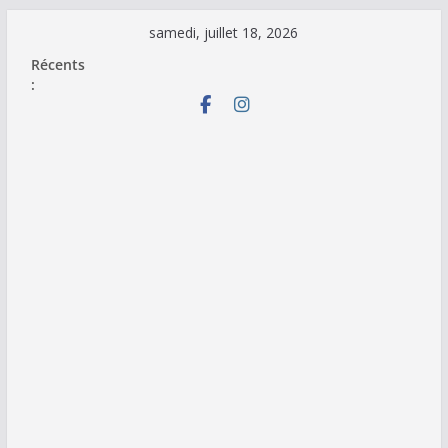
Passer
samedi, juillet 18, 2026
au
Récents
contenu
: