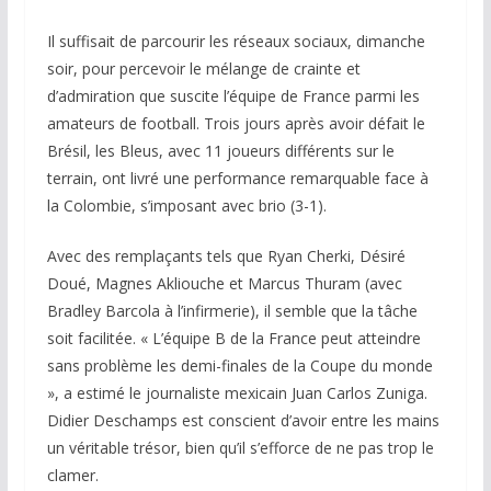
Il suffisait de parcourir les réseaux sociaux, dimanche
soir, pour percevoir le mélange de crainte et
d’admiration que suscite l’équipe de France parmi les
amateurs de football. Trois jours après avoir défait le
Brésil, les Bleus, avec 11 joueurs différents sur le
terrain, ont livré une performance remarquable face à
la Colombie, s’imposant avec brio (3-1).
Avec des remplaçants tels que Ryan Cherki, Désiré
Doué, Magnes Akliouche et Marcus Thuram (avec
Bradley Barcola à l’infirmerie), il semble que la tâche
soit facilitée. « L’équipe B de la France peut atteindre
sans problème les demi-finales de la Coupe du monde
», a estimé le journaliste mexicain Juan Carlos Zuniga.
Didier Deschamps est conscient d’avoir entre les mains
un véritable trésor, bien qu’il s’efforce de ne pas trop le
clamer.