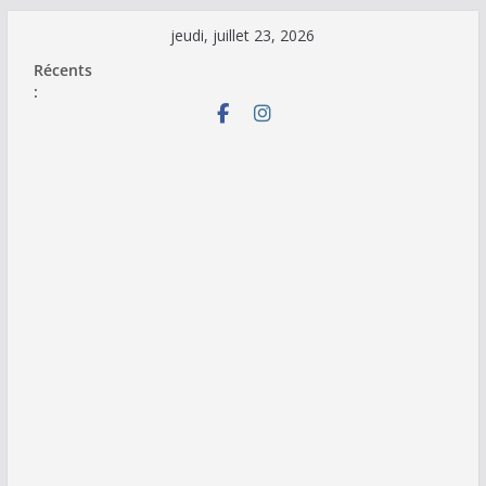
Passer
jeudi, juillet 23, 2026
au
Récents
contenu
: