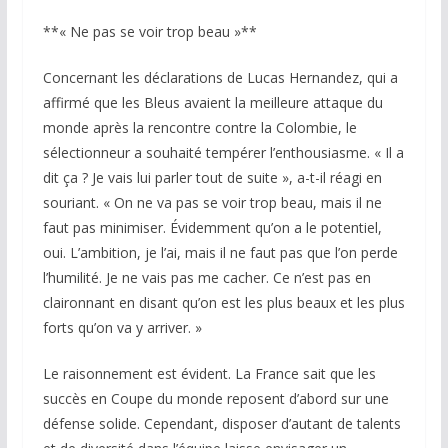
**« Ne pas se voir trop beau »**
Concernant les déclarations de Lucas Hernandez, qui a
affirmé que les Bleus avaient la meilleure attaque du
monde après la rencontre contre la Colombie, le
sélectionneur a souhaité tempérer l’enthousiasme. « Il a
dit ça ? Je vais lui parler tout de suite », a-t-il réagi en
souriant. « On ne va pas se voir trop beau, mais il ne
faut pas minimiser. Évidemment qu’on a le potentiel,
oui. L’ambition, je l’ai, mais il ne faut pas que l’on perde
l’humilité. Je ne vais pas me cacher. Ce n’est pas en
claironnant en disant qu’on est les plus beaux et les plus
forts qu’on va y arriver. »
Le raisonnement est évident. La France sait que les
succès en Coupe du monde reposent d’abord sur une
défense solide. Cependant, disposer d’autant de talents