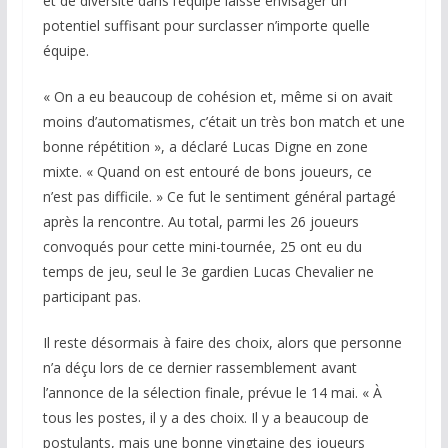
et de diversité dans l’équipe laisse envisager un
potentiel suffisant pour surclasser n’importe quelle
équipe.
« On a eu beaucoup de cohésion et, même si on avait
moins d’automatismes, c’était un très bon match et une
bonne répétition », a déclaré Lucas Digne en zone
mixte. « Quand on est entouré de bons joueurs, ce
n’est pas difficile. » Ce fut le sentiment général partagé
après la rencontre. Au total, parmi les 26 joueurs
convoqués pour cette mini-tournée, 25 ont eu du
temps de jeu, seul le 3e gardien Lucas Chevalier ne
participant pas.
Il reste désormais à faire des choix, alors que personne
n’a déçu lors de ce dernier rassemblement avant
l’annonce de la sélection finale, prévue le 14 mai. « À
tous les postes, il y a des choix. Il y a beaucoup de
postulants, mais une bonne vingtaine des joueurs