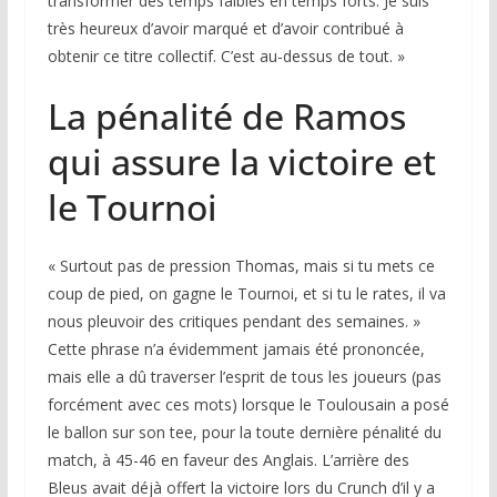
transformer des temps faibles en temps forts. Je suis
très heureux d’avoir marqué et d’avoir contribué à
obtenir ce titre collectif. C’est au-dessus de tout. »
La pénalité de Ramos
qui assure la victoire et
le Tournoi
« Surtout pas de pression Thomas, mais si tu mets ce
coup de pied, on gagne le Tournoi, et si tu le rates, il va
nous pleuvoir des critiques pendant des semaines. »
Cette phrase n’a évidemment jamais été prononcée,
mais elle a dû traverser l’esprit de tous les joueurs (pas
forcément avec ces mots) lorsque le Toulousain a posé
le ballon sur son tee, pour la toute dernière pénalité du
match, à 45-46 en faveur des Anglais. L’arrière des
Bleus avait déjà offert la victoire lors du Crunch d’il y a