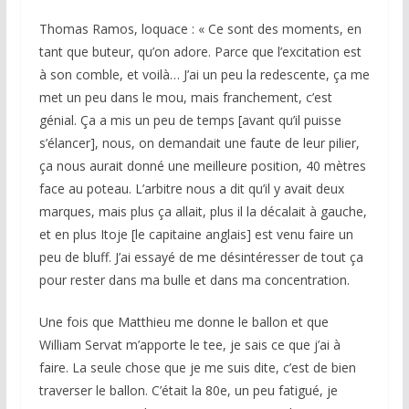
Thomas Ramos, loquace :
« Ce sont des moments, en
tant que buteur, qu’on adore. Parce que l’excitation est
à son comble, et voilà… J’ai un peu la redescente, ça me
met un peu dans le mou, mais franchement, c’est
génial. Ça a mis un peu de temps [avant qu’il puisse
s’élancer], nous, on demandait une faute de leur pilier,
ça nous aurait donné une meilleure position, 40 mètres
face au poteau. L’arbitre nous a dit qu’il y avait deux
marques, mais plus ça allait, plus il la décalait à gauche,
et en plus Itoje [le capitaine anglais] est venu faire un
peu de bluff. J’ai essayé de me désintéresser de tout ça
pour rester dans ma bulle et dans ma concentration.
Une fois que Matthieu me donne le ballon et que
William Servat m’apporte le tee, je sais ce que j’ai à
faire. La seule chose que je me suis dite, c’est de bien
traverser le ballon. C’était la 80e, un peu fatigué, je