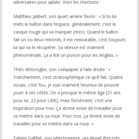
adversaires pour aplatir. Voici les réactions :
Matthieu Jalibert, son quart-arrière favori :
« Si tu lui
mets le ballon dans l’espace, généralement, c’est le
casque rouge qui va marquer (rires). Quand le ballon
fait un ou deux rebonds, il est redoutable, c’est toujours
lui qui va le récupérer. Sa vitesse est vraiment
phénoménale, ça a été un poison pour les Anglais. »
Théo Attissogbe, son coéquipier à l’aile droite :
«
Franchement, c’est stratosphérique ce qu’il fait. Quatre
essais, c’est fou, je suis vraiment heureux de pouvoir
jouer à ses côtés. On a presque le même âge [21 ans
pour lui, 22 pour LBB], mais forcément, c’est une
inspiration pour moi. Ça donne envie de travailler pour
se mettre dans sa roue. Pour moi, ça donne envie de
travailler pour se mettre dans sa roue. »
Fabien Galthié, son sélectionneur, qui devait être très