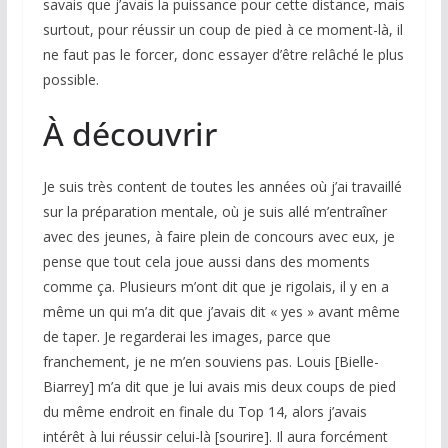
savais que j’avais la puissance pour cette distance, mais
surtout, pour réussir un coup de pied à ce moment-là, il
ne faut pas le forcer, donc essayer d’être relâché le plus
possible.
À découvrir
Je suis très content de toutes les années où j’ai travaillé
sur la préparation mentale, où je suis allé m’entraîner
avec des jeunes, à faire plein de concours avec eux, je
pense que tout cela joue aussi dans des moments
comme ça. Plusieurs m’ont dit que je rigolais, il y en a
même un qui m’a dit que j’avais dit « yes » avant même
de taper. Je regarderai les images, parce que
franchement, je ne m’en souviens pas. Louis [Bielle-
Biarrey] m’a dit que je lui avais mis deux coups de pied
du même endroit en finale du Top 14, alors j’avais
intérêt à lui réussir celui-là [sourire]. Il aura forcément