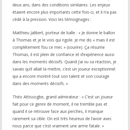
deux ans, dans des conditions similaires. Les enjeux
étaient encore plus importants cette fois-ci, et il n’a pas
cédé à la pression. Voici les témoignages :
Matthieu Jalibert, porteur de balle :
« Je donne le ballon
à Thomas et je le vois qui rigole. Je me dis « mais il est
complètement fou ce mec » (sourire). Ça résume
Thomas, il est plein de confiance et d’expérience aussi
dans les moments décisifs. Quand j’ai vu sa réaction, je
savais qu’il allait la mettre, c’est un joueur exceptionnel
qui a encore montré tout son talent et son courage
dans des moments décisifs. »
Théo Attissogbe, grand admirateur :
« C’est un joueur
fait pour ce genre de moment, il ne tremble pas et
quand il se retrouve face aux perches, il manque
rarement sa cible. On est très heureux de l’avoir avec
nous parce que c’est vraiment une arme fatale. »