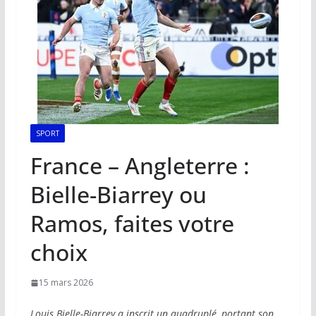
SPORT
France – Angleterre :
Bielle-Biarrey ou
Ramos, faites votre
choix
15 mars 2026
Louis Bielle-Biarrey a inscrit un quadruplé, portant son