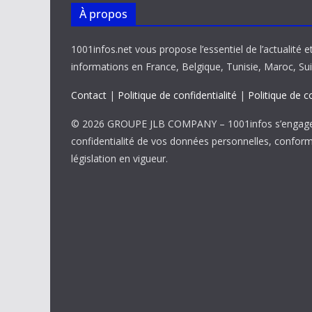
À propos
1001infos.net vous propose l’essentiel de l’actualité e
informations en France, Belgique, Tunisie, Maroc, Sui
Contact
|
Politique de confidentialité
|
Politique de c
© 2026 GROUPE JLB COMPANY – 1001infos s’engage 
confidentialité de vos données personnelles, confor
législation en vigueur.