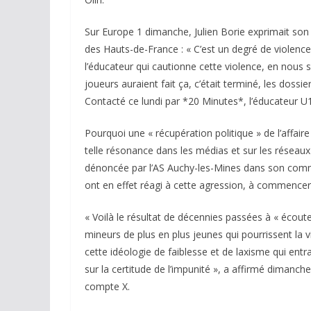
Sur Europe 1 dimanche, Julien Borie exprimait son i
des Hauts-de-France : « C’est un degré de violen
l’éducateur qui cautionne cette violence, en nous 
joueurs auraient fait ça, c’était terminé, les dossier
Contacté ce lundi par *20 Minutes*, l’éducateur U1
Pourquoi une « récupération politique » de l’affaire 
telle résonance dans les médias et sur les réseaux 
dénoncée par l’AS Auchy-les-Mines dans son comm
ont en effet réagi à cette agression, à commencer
« Voilà le résultat de décennies passées à « écoute
mineurs de plus en plus jeunes qui pourrissent la 
cette idéologie de faiblesse et de laxisme qui ent
sur la certitude de l’impunité », a affirmé dimanc
compte X.