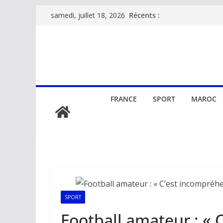
Passer
Récents :
samedi, juillet 18, 2026
au
contenu
FRANCE
SPORT
MAROC
SPORT
Football amateur : « 