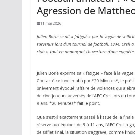
Agression de Mattheo 
11 mai 2026
Julien Borie se dit « fatigué » par la vague de sollic
survenue lors d’un tournoi de football. L’AFC Creil a
club », tout en annonçant l’ouverture d’une enquête 
Julien Borie exprime sa « fatigue » face à la vague 
Contacté ce lundi matin par *20 Minutes*, le prési
brièvement évoqué l’affaire de violences qui a ébr
de cinq joueurs adverses de l’AFC Creil lors du tou
9 ans. *20 Minutes* fait le point.
Que s’est-il exactement passé à l’issue de la finale
réservé aux équipes de 9 à 11 ans, l’AFC Creil a ga
de sifflet final, la situation s’aggrave, comme l’in