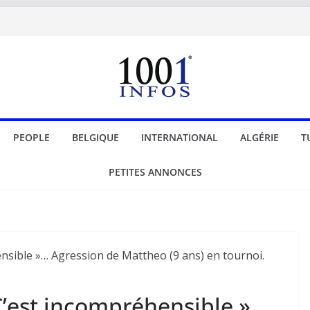
PEOPLE
BELGIQUE
INTERNATIONAL
ALGÉRIE
T
PETITES ANNONCES
C’est incompréhensible »…