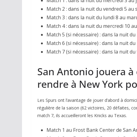
Match 1 : dans la nuit du mercredi 3 au j
Match 2 : dans la nuit du vendredi 5 au 
Match 3 : dans la nuit du lundi 8 au mard
Match 4 : dans la nuit du mercredi 10 au 
Match 5 (si nécessaire) : dans la nuit d
Match 6 (si nécessaire) : dans la nuit du
Match 7 (si nécessaire) : dans la nuit d
San Antonio jouera à 
rendre à New York po
Les Spurs ont l’avantage de jouer d’abord à domicil
régulière de la saison (62 victoires, 20 défaites, co
match 7, ils accueilleront les Knicks au Texas.
Match 1 au Frost Bank Center de San A