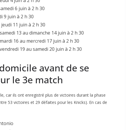
eudi 4 juin à 2 h 30
samedi 6 juin à 2 h 30
i 9 juin à 2 h 30
jeudi 11 juin à 2 h 30
u samedi 13 au dimanche 14 juin à 2 h 30
 mardi 16 au mercredi 17 juin à 2 h 30
u vendredi 19 au samedi 20 juin à 2 h 30
domicile avant de se
ur le 3e match
e, car ils ont enregistré plus de victoires durant la phase
ntre 53 victoires et 29 défaites pour les Knicks). En cas de
ntonio