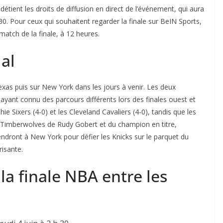
tient les droits de diffusion en direct de l’événement, qui aura
h30. Pour ceux qui souhaitent regarder la finale sur BeIN Sports,
match de la finale, à 12 heures.
al
xas puis sur New York dans les jours à venir. Les deux
 ayant connu des parcours différents lors des finales ouest et
hie Sixers (4-0) et les Cleveland Cavaliers (4-0), tandis que les
a Timberwolves de Rudy Gobert et du champion en titre,
endront à New York pour défier les Knicks sur le parquet du
isante.
la finale NBA entre les