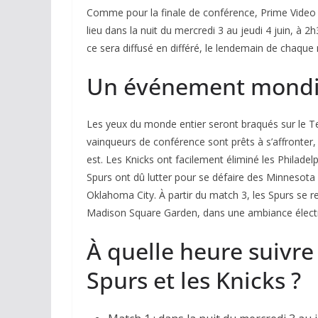
Comme pour la finale de conférence, Prime Video dé
lieu dans la nuit du mercredi 3 au jeudi 4 juin, à 2
ce sera diffusé en différé, le lendemain de chaque 
Un événement mondi
Les yeux du monde entier seront braqués sur le Te
vainqueurs de conférence sont prêts à s’affronter,
est. Les Knicks ont facilement éliminé les Philadelp
Spurs ont dû lutter pour se défaire des Minnesot
Oklahoma City. À partir du match 3, les Spurs se r
Madison Square Garden, dans une ambiance électr
À quelle heure suivre 
Spurs et les Knicks ?