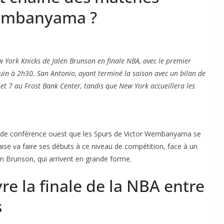
Wembanyama ?
York Knicks de Jalen Brunson en finale NBA, avec le premier
uin à 2h30. San Antonio, ayant terminé la saison avec un bilan de
5 et 7 au Frost Bank Center, tandis que New York accueillera les
ale de conférence ouest que les Spurs de Victor Wembanyama se
aise va faire ses débuts à ce niveau de compétition, face à un
en Brunson, qui arrivent en grande forme.
re la finale de la NBA entre
s