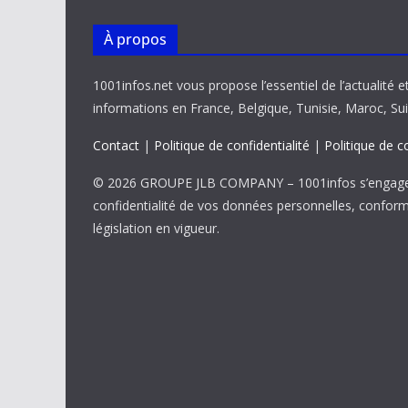
À propos
1001infos.net vous propose l’essentiel de l’actualité e
informations en France, Belgique, Tunisie, Maroc, Sui
Contact
|
Politique de confidentialité
|
Politique de c
© 2026 GROUPE JLB COMPANY – 1001infos s’engage 
confidentialité de vos données personnelles, confor
législation en vigueur.