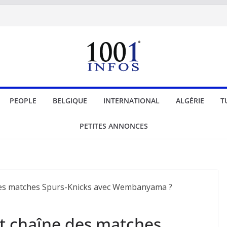
PEOPLE
BELGIQUE
INTERNATIONAL
ALGÉRIE
T
PETITES ANNONCES
et chaîne des matches