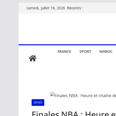
Passer
Récents :
samedi, juillet 18, 2026
au
contenu
FRANCE
SPORT
MAROC
SPORT
Finales NBA : Heure 