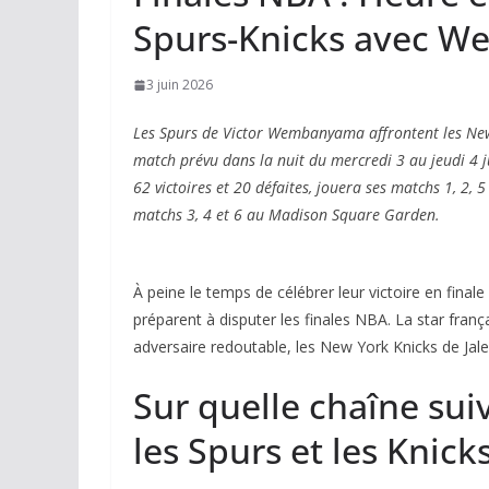
Spurs-Knicks avec 
3 juin 2026
Les Spurs de Victor Wembanyama affrontent les New 
match prévu dans la nuit du mercredi 3 au jeudi 4 j
62 victoires et 20 défaites, jouera ses matchs 1, 2, 
matchs 3, 4 et 6 au Madison Square Garden.
À peine le temps de célébrer leur victoire en fin
préparent à disputer les finales NBA. La star franç
adversaire redoutable, les New York Knicks de Jal
Sur quelle chaîne suiv
les Spurs et les Knick