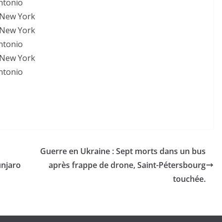
ntonio
 New York
 New York
ntonio
 New York
ntonio
Guerre en Ukraine : Sept morts dans un bus
njaro
après frappe de drone, Saint-Pétersbourg
touchée.