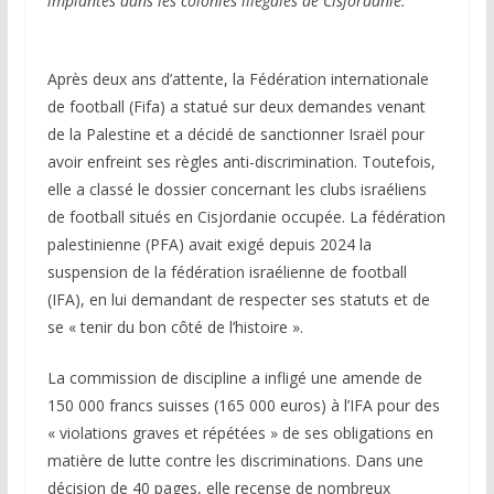
implantés dans les colonies illégales de Cisjordanie.
Après deux ans d’attente, la Fédération internationale
de football (Fifa) a statué sur deux demandes venant
de la Palestine et a décidé de sanctionner Israël pour
avoir enfreint ses règles anti-discrimination. Toutefois,
elle a classé le dossier concernant les clubs israéliens
de football situés en Cisjordanie occupée. La fédération
palestinienne (PFA) avait exigé depuis 2024 la
suspension de la fédération israélienne de football
(IFA), en lui demandant de respecter ses statuts et de
se « tenir du bon côté de l’histoire ».
La commission de discipline a infligé une amende de
150 000 francs suisses (165 000 euros) à l’IFA pour des
« violations graves et répétées » de ses obligations en
matière de lutte contre les discriminations. Dans une
décision de 40 pages, elle recense de nombreux