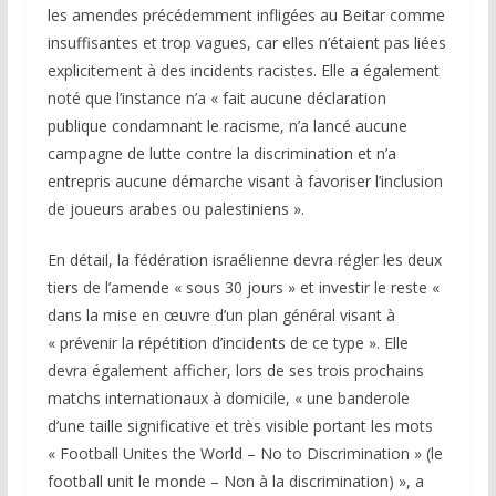
les amendes précédemment infligées au Beitar comme
insuffisantes et trop vagues, car elles n’étaient pas liées
explicitement à des incidents racistes. Elle a également
noté que l’instance n’a « fait aucune déclaration
publique condamnant le racisme, n’a lancé aucune
campagne de lutte contre la discrimination et n’a
entrepris aucune démarche visant à favoriser l’inclusion
de joueurs arabes ou palestiniens ».
En détail, la fédération israélienne devra régler les deux
tiers de l’amende « sous 30 jours » et investir le reste «
dans la mise en œuvre d’un plan général visant à
« prévenir la répétition d’incidents de ce type ». Elle
devra également afficher, lors de ses trois prochains
matchs internationaux à domicile, « une banderole
d’une taille significative et très visible portant les mots
« Football Unites the World – No to Discrimination » (le
football unit le monde – Non à la discrimination) », a