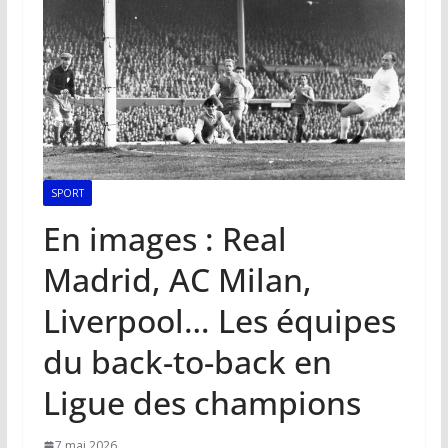
SPORT
En images : Real
Madrid, AC Milan,
Liverpool… Les équipes
du back-to-back en
Ligue des champions
7 mai 2026