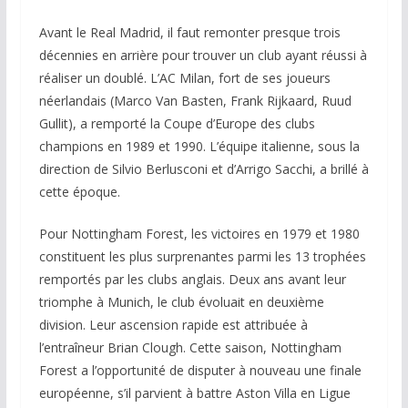
Avant le Real Madrid, il faut remonter presque trois
décennies en arrière pour trouver un club ayant réussi à
réaliser un doublé. L’AC Milan, fort de ses joueurs
néerlandais (Marco Van Basten, Frank Rijkaard, Ruud
Gullit), a remporté la Coupe d’Europe des clubs
champions en 1989 et 1990. L’équipe italienne, sous la
direction de Silvio Berlusconi et d’Arrigo Sacchi, a brillé à
cette époque.
Pour Nottingham Forest, les victoires en 1979 et 1980
constituent les plus surprenantes parmi les 13 trophées
remportés par les clubs anglais. Deux ans avant leur
triomphe à Munich, le club évoluait en deuxième
division. Leur ascension rapide est attribuée à
l’entraîneur Brian Clough. Cette saison, Nottingham
Forest a l’opportunité de disputer à nouveau une finale
européenne, s’il parvient à battre Aston Villa en Ligue