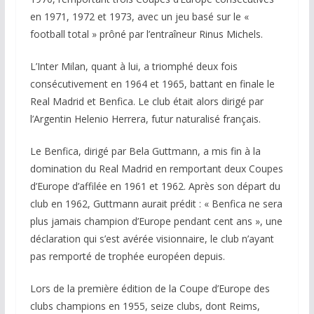
en 1971, 1972 et 1973, avec un jeu basé sur le «
football total » prôné par l’entraîneur Rinus Michels.
L’Inter Milan, quant à lui, a triomphé deux fois
consécutivement en 1964 et 1965, battant en finale le
Real Madrid et Benfica. Le club était alors dirigé par
l’Argentin Helenio Herrera, futur naturalisé français.
Le Benfica, dirigé par Bela Guttmann, a mis fin à la
domination du Real Madrid en remportant deux Coupes
d’Europe d’affilée en 1961 et 1962. Après son départ du
club en 1962, Guttmann aurait prédit : « Benfica ne sera
plus jamais champion d’Europe pendant cent ans », une
déclaration qui s’est avérée visionnaire, le club n’ayant
pas remporté de trophée européen depuis.
Lors de la première édition de la Coupe d’Europe des
clubs champions en 1955, seize clubs, dont Reims,