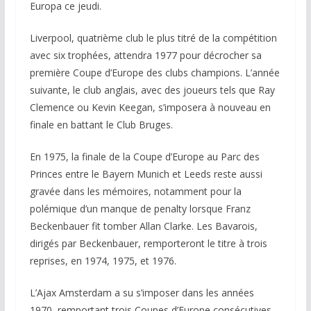
Europa ce jeudi.
Liverpool, quatrième club le plus titré de la compétition
avec six trophées, attendra 1977 pour décrocher sa
première Coupe d’Europe des clubs champions. L’année
suivante, le club anglais, avec des joueurs tels que Ray
Clemence ou Kevin Keegan, s’imposera à nouveau en
finale en battant le Club Bruges.
En 1975, la finale de la Coupe d’Europe au Parc des
Princes entre le Bayern Munich et Leeds reste aussi
gravée dans les mémoires, notamment pour la
polémique d’un manque de penalty lorsque Franz
Beckenbauer fit tomber Allan Clarke. Les Bavarois,
dirigés par Beckenbauer, remporteront le titre à trois
reprises, en 1974, 1975, et 1976.
L’Ajax Amsterdam a su s’imposer dans les années
1970, remportant trois Coupes d’Europe consécutives