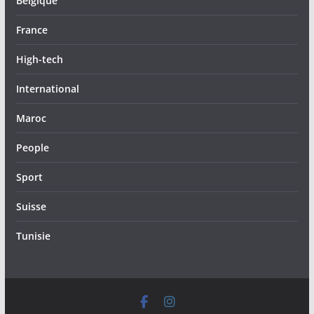
Belgique
France
High-tech
International
Maroc
People
Sport
Suisse
Tunisie