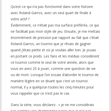
Qu’est-ce qui n’a pas fonctionné dans votre histoire
avec Roland-Garros, avec un seul quart de finale à
votre actif ?
Évidemment, ce n’était pas ma surface préférée, ce qui
ne facilitait pas mon style de jeu. Ensuite, je me mettais
énormément de pression par rapport au fait que c’était
Roland-Garros, un tournoi que je rêvais de gagner
quand j’étais petite et où je voulais aller loin. Je jouais
en portant ce poids. Les fans et les médias considèrent
ce tournoi comme le seul de votre année, alors que
vous en avez 25 à jouer, comme une question de vie
ou de mort. Lorsque l’on essaie d’aborder le tournoi de
manière légère en se disant que c’est un tournoi
normal, il y a quelqu’un toutes les cinq minutes pour
vous rappeler que ce n’est pas le cas.
Dans la série, vous déclarez : « je ne me considérais
pas comme une championne parce que je n’ai pas