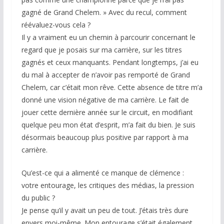
gagné de Grand Chelem. » Avec du recul, comment
réévaluez-vous cela ?
Il y a vraiment eu un chemin à parcourir concernant le
regard que je posais sur ma carrière, sur les titres
gagnés et ceux manquants. Pendant longtemps, j’ai eu
du mal à accepter de n’avoir pas remporté de Grand
Chelem, car c’était mon rêve. Cette absence de titre m’a
donné une vision négative de ma carrière. Le fait de
jouer cette dernière année sur le circuit, en modifiant
quelque peu mon état d’esprit, m’a fait du bien. Je suis
désormais beaucoup plus positive par rapport à ma
carrière.
Qu’est-ce qui a alimenté ce manque de clémence :
votre entourage, les critiques des médias, la pression
du public ?
Je pense qu’il y avait un peu de tout. J’étais très dure
envers moi-même. Mon entourage s’était également