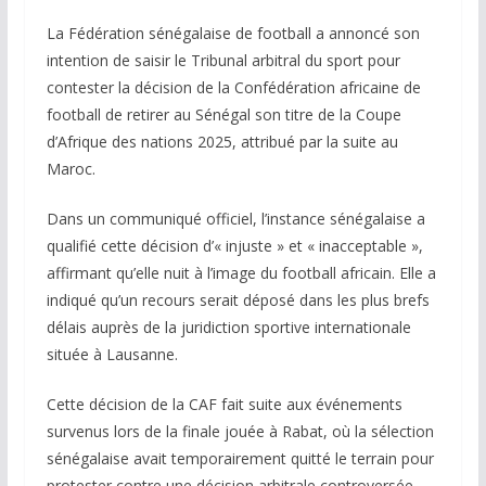
La Fédération sénégalaise de football a annoncé son
intention de saisir le Tribunal arbitral du sport pour
contester la décision de la Confédération africaine de
football de retirer au Sénégal son titre de la Coupe
d’Afrique des nations 2025, attribué par la suite au
Maroc.
Dans un communiqué officiel, l’instance sénégalaise a
qualifié cette décision d’« injuste » et « inacceptable »,
affirmant qu’elle nuit à l’image du football africain. Elle a
indiqué qu’un recours serait déposé dans les plus brefs
délais auprès de la juridiction sportive internationale
située à Lausanne.
Cette décision de la CAF fait suite aux événements
survenus lors de la finale jouée à Rabat, où la sélection
sénégalaise avait temporairement quitté le terrain pour
protester contre une décision arbitrale controversée.