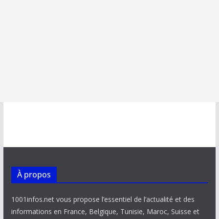
À propos
1001infos.net vous propose l’essentiel de l’actualité et des
informations en France, Belgique, Tunisie, Maroc, Suisse et