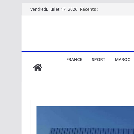
Passer
Récents :
vendredi, juillet 17, 2026
au
contenu
FRANCE
SPORT
MAROC