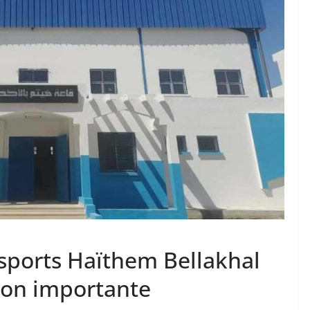
nisports Haïthem Bellakhal
ion importante