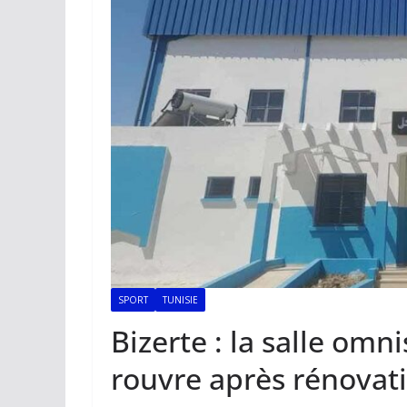
SPORT
TUNISIE
Bizerte : la salle om
rouvre après rénovat