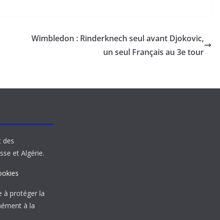
Wimbledon : Rinderknech seul avant Djokovic,
un seul Français au 3e tour
t des
sse et Algérie.
ookies
à protéger la
mément à la