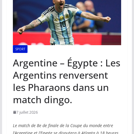
SPORT
Argentine – Égypte : Les
Argentins renversent
les Pharaons dans un
match dingo.
7 juillet 2026
Le match de 8e de finale de la Coupe du monde entre
l’Argentine et l’Egypte se disputera à Atlanta à 18 heures,