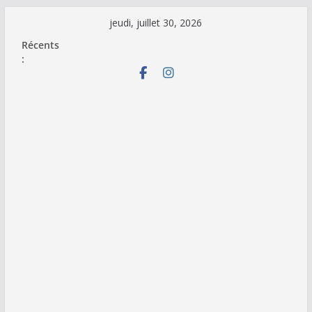
Passer
jeudi, juillet 30, 2026
au
Récents
contenu
: