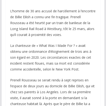
L’homme de 30 ans accusé de harcèlement à l’encontre
de Billie Eilish a connu une fin tragique. Prenell
Rousseau a été heurté par un train de banlieue de la
Long Island Rail Road à Westbury, tôt le 25 mars, alors
qu’il courait à proximité des voies.
La chanteuse de « What Was I Made For ? » avait
obtenu une ordonnance d’éloignement de trois ans à
son égard en 2020. Les circonstances exactes de cet
incident restent floues, mais sa mort est considérée
comme accidentelle, selon le New York Post.
Prenell Rousseau se serait rendu à sept reprises en
l’espace de deux jours au domicile de Billie Eilish, qui vit
chez ses parents à Los Angeles. Lors de sa première
visite, il aurait sonné à la porte en demandant si la
chanteuse habitait là. Après que le père de Billie lui a