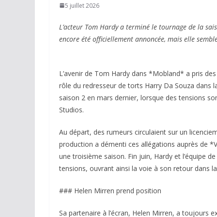
5 juillet 2026
L’acteur Tom Hardy a terminé le tournage de la sai
encore été officiellement annoncée, mais elle sembl
L’avenir de Tom Hardy dans *Mobland* a pris des to
rôle du redresseur de torts Harry Da Souza dans la
saison 2 en mars dernier, lorsque des tensions so
Studios.
Au départ, des rumeurs circulaient sur un licenci
production a démenti ces allégations auprès de *Va
une troisième saison. Fin juin, Hardy et l’équipe d
tensions, ouvrant ainsi la voie à son retour dans la
### Helen Mirren prend position
Sa partenaire à l’écran, Helen Mirren, a toujours e