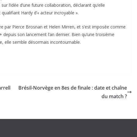
sur l’idée d’une future collaboration, déclarant qu’elle
t qualifiant Hardy d’« acteur incroyable ».
rigée par Pierce Brosnan et Helen Mirren, et s’est imposée comme
+ depuis son lancement l’an dernier. Bien qu’une troisième
ée, elle semble désormais incontournable.
rrell
Brésil-Norvège en 8es de finale : date et chaîne
du match ?