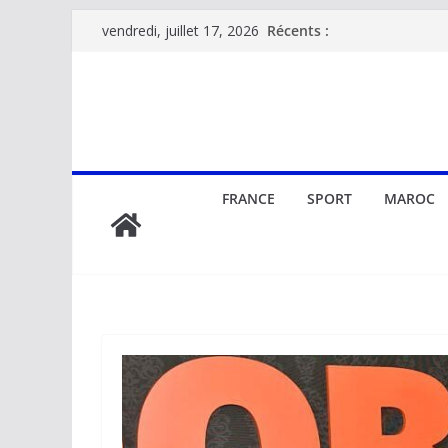
Passer
Récents :
vendredi, juillet 17, 2026
au
contenu
FRANCE
SPORT
MAROC