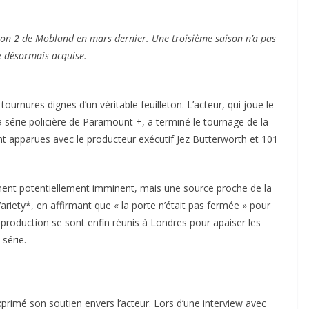
son 2 de Mobland en mars dernier. Une troisième saison n’a pas
e désormais acquise.
urnures dignes d’un véritable feuilleton. L’acteur, qui joue le
 série policière de Paramount +, a terminé le tournage de la
nt apparues avec le producteur exécutif Jez Butterworth et 101
ement potentiellement imminent, mais une source proche de la
riety*, en affirmant que « la porte n’était pas fermée » pour
e production se sont enfin réunis à Londres pour apaiser les
 série.
xprimé son soutien envers l’acteur. Lors d’une interview avec