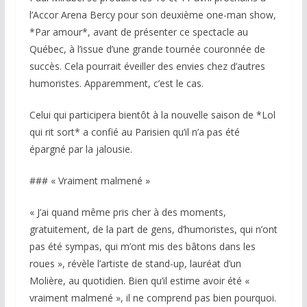
l’Accor Arena Bercy pour son deuxième one-man show,
*Par amour*, avant de présenter ce spectacle au
Québec, à l’issue d’une grande tournée couronnée de
succès. Cela pourrait éveiller des envies chez d’autres
humoristes. Apparemment, c’est le cas.
Celui qui participera bientôt à la nouvelle saison de *Lol
qui rit sort* a confié au Parisien qu’il n’a pas été
épargné par la jalousie.
### « Vraiment malmené »
« J’ai quand même pris cher à des moments,
gratuitement, de la part de gens, d’humoristes, qui n’ont
pas été sympas, qui m’ont mis des bâtons dans les
roues », révèle l’artiste de stand-up, lauréat d’un
Molière, au quotidien. Bien qu’il estime avoir été «
vraiment malmené », il ne comprend pas bien pourquoi.