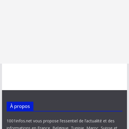
À propos
1001infos.net vous propose l’essentiel de l’actualité et des
informations en France, Belgique, Tunisie, Maroc, Suisse et