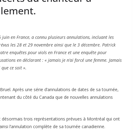
alement.
6 juin en France, a connu plusieurs annulations, incluant les
révus les 28 et 29 novembre ainsi que le 3 décembre. Patrick
uatre enquêtes pour viols en France et une enquête pour
cusations en déclarant : « jamais je n’ai forcé une femme. Jamais
que ce soit ».
 Bruel. Après une série d’annulations de dates de sa tournée,
aintenant du côté du Canada que de nouvelles annulations
 désormais trois représentations prévues à Montréal qui ont
insi l’annulation complète de sa tournée canadienne.