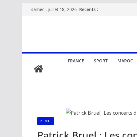
Passer
Récents :
samedi, juillet 18, 2026
au
contenu
FRANCE
SPORT
MAROC
PEOPLE
Patrick Bruel : Les c