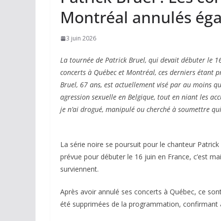
Montréal annulés ég
3 juin 2026
La tournée de Patrick Bruel, qui devait débuter le 1
concerts à Québec et Montréal, ces derniers étant p
Bruel, 67 ans, est actuellement visé par au moins q
agression sexuelle en Belgique, tout en niant les ac
je n’ai drogué, manipulé ou cherché à soumettre qui 
La série noire se poursuit pour le chanteur Patrick
prévue pour débuter le 16 juin en France, c’est m
surviennent.
Après avoir annulé ses concerts à Québec, ce sont
été supprimées de la programmation, confirmant a