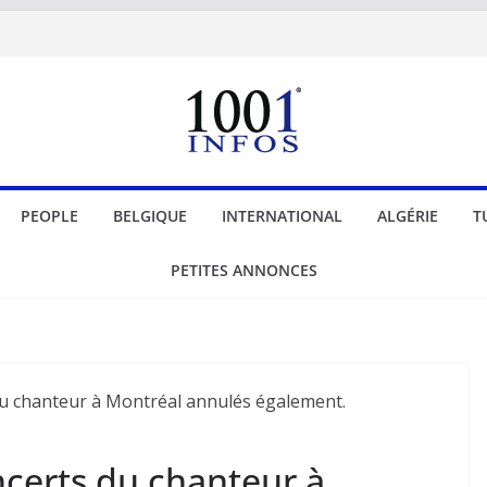
PEOPLE
BELGIQUE
INTERNATIONAL
ALGÉRIE
T
PETITES ANNONCES
oncerts du chanteur à