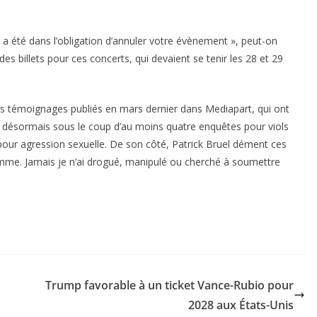
a été dans l’obligation d’annuler votre évènement », peut-on
 des billets pour ces concerts, qui devaient se tenir les 28 et 29
ers témoignages publiés en mars dernier dans Mediapart, qui ont
st désormais sous le coup d’au moins quatre enquêtes pour viols
 pour agression sexuelle. De son côté, Patrick Bruel dément ces
femme. Jamais je n’ai drogué, manipulé ou cherché à soumettre
Trump favorable à un ticket Vance-Rubio pour
2028 aux États-Unis