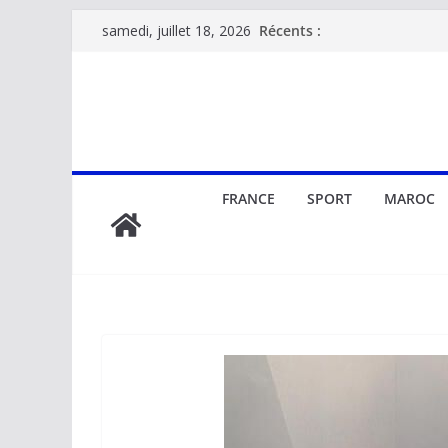
Passer
Récents :
samedi, juillet 18, 2026
au
contenu
FRANCE
SPORT
MAROC