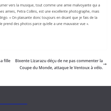
urner vers la musique, tout comme une amie malvoyante qui a
es amies, Petra Collins, est une excellente photographe, mais
drigo. « On plaisante donc toujours en disant que je fais de la
lle prend des photos parce qu’elle a une mauvaise vue ».
 fille
Bixente Lizarazu déçu de ne pas commenter la
Coupe du Monde, attaque le Ventoux à vélo.