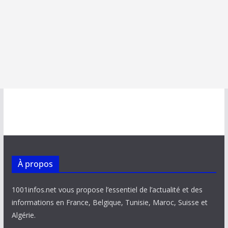
À propos
1001infos.net vous propose l’essentiel de l’actualité et des
informations en France, Belgique, Tunisie, Maroc, Suisse et
Algérie.