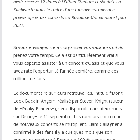
avoir réservé 12 dates à l’Etihad Stadium et six dates à
Knebworth dans le cadre d’une tournée européenne
prévue après des concerts au Royaume-Uni en mai et juin
2027.
Si vous envisagez déjà d’organiser vos vacances d’été,
prenez votre temps. Cela est particulièrement vrai si
vous espérez assister à un concert d’Oasis et que vous
avez raté l’opportunité l’année dernière, comme des
millions de fans.
Le documentaire sur leurs retrouvailles, intitulé *Don’t
Look Back in Anger*, réalisé par Steven Knight (auteur
de *Peaky Blinders*), sera disponible dans deux mois
sur Disney+ le 11 septembre. Les rumeurs concernant
de nouveaux concerts se multiplient. Liam Gallagher a
confirmé à des fans il y a quelques mois que son
groupe se produira à Rome « à 100 %, sans aucun