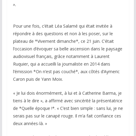
».
Pour une fois, c’était Léa Salamé qui était invitée à
répondre à des questions et non à les poser, sur le
plateau de *Vivement dimanche*, ce 21 juin. C’était
l’occasion d’évoquer sa belle ascension dans le paysage
audiovisuel français, grâce notamment à Laurent
Ruquier, qui a accueilli la journaliste en 2014 dans
l’émission *On n’est pas couché*, aux côtés d’Aymeric
Caron puis de Yann Moix.
« Je lui dois énormément, à lui et à Catherine Barma, je
tiens à le dire », a affirmé avec sincérité la présentatrice
de *Quelle époque !*. « C’est bien simple : sans lui, je ne
serais pas sur le canapé rouge. Il m’a fait confiance ces
deux années-là. »