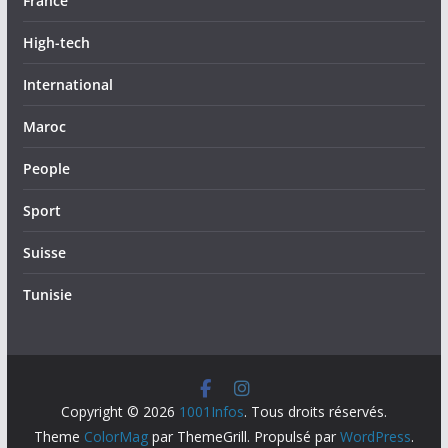
France
High-tech
International
Maroc
People
Sport
Suisse
Tunisie
Copyright © 2026
1001Infos
. Tous droits réservés.
Theme
ColorMag
par ThemeGrill. Propulsé par
WordPress
.