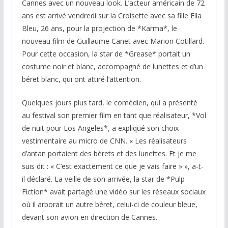
Cannes avec un nouveau look. L’acteur américain de 72
ans est arrivé vendredi sur la Croisette avec sa fille Ella
Bleu, 26 ans, pour la projection de *Karma*, le
nouveau film de Guillaume Canet avec Marion Cotillard.
Pour cette occasion, la star de *Grease* portait un
costume noir et blanc, accompagné de lunettes et d’un
béret blanc, qui ont attiré l’attention.
Quelques jours plus tard, le comédien, qui a présenté
au festival son premier film en tant que réalisateur, *Vol
de nuit pour Los Angeles*, a expliqué son choix
vestimentaire au micro de CNN. « Les réalisateurs
d’antan portaient des bérets et des lunettes. Et je me
suis dit : « C’est exactement ce que je vais faire » », a-t-
il déclaré. La veille de son arrivée, la star de *Pulp
Fiction* avait partagé une vidéo sur les réseaux sociaux
où il arborait un autre béret, celui-ci de couleur bleue,
devant son avion en direction de Cannes.