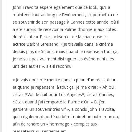
John Travolta espère également que ce look, qu’il a
maintenu tout au long de l’événement, lui permettra de
se souvenir de son passage à Cannes cette année, où il
a été surpris de recevoir la Palme d’honneur aux côtés
du réalisateur Peter Jackson et de la chanteuse et
actrice Barbra Streisand. « Je travaille dans le cinéma
depuis plus de 50 ans, mais quand je repense à tout ça,
je ne sais pas vraiment distinguer les événements les
uns des autres », a-t-il reconnu.
« Je vais donc me mettre dans la peau d’un réalisateur,
et quand je repenserai à tout ça, je me dirai : « Ah oui,
c’était *Vol de nuit pour Los Angeles*, c’était Cannes,
c’était quand j’ai remporté la Palme d’Or. » Et j’en
garderai un souvenir très vif », a conclu John Travolta,
qui a également porté un béret noir et un autre marron,
afin de rendre un « hommage » complet aux
réalisateurs du septième art.