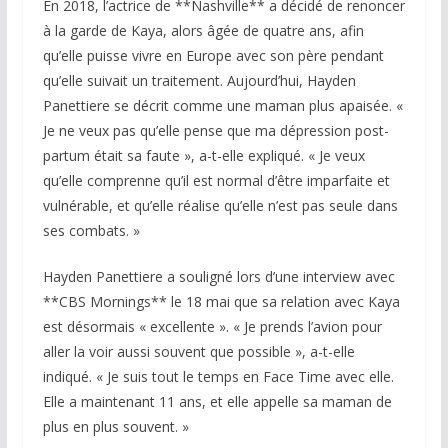
En 2018, l’actrice de **Nashville** a décidé de renoncer
à la garde de Kaya, alors âgée de quatre ans, afin
qu’elle puisse vivre en Europe avec son père pendant
qu’elle suivait un traitement. Aujourd’hui, Hayden
Panettiere se décrit comme une maman plus apaisée. «
Je ne veux pas qu’elle pense que ma dépression post-
partum était sa faute », a-t-elle expliqué. « Je veux
qu’elle comprenne qu’il est normal d’être imparfaite et
vulnérable, et qu’elle réalise qu’elle n’est pas seule dans
ses combats. »
Hayden Panettiere a souligné lors d’une interview avec
**CBS Mornings** le 18 mai que sa relation avec Kaya
est désormais « excellente ». « Je prends l’avion pour
aller la voir aussi souvent que possible », a-t-elle
indiqué. « Je suis tout le temps en Face Time avec elle.
Elle a maintenant 11 ans, et elle appelle sa maman de
plus en plus souvent. »