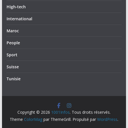
High-tech
International
Maroc
People
Sport
Suisse
Tunisie
Copyright © 2026
1001Infos
. Tous droits réservés.
Theme
ColorMag
par ThemeGrill. Propulsé par
WordPress
.