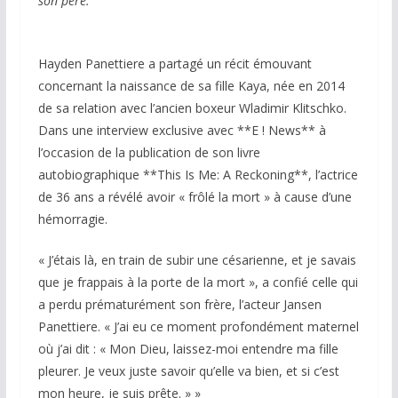
son père.
Hayden Panettiere a partagé un récit émouvant
concernant la naissance de sa fille Kaya, née en 2014
de sa relation avec l’ancien boxeur Wladimir Klitschko.
Dans une interview exclusive avec **E ! News** à
l’occasion de la publication de son livre
autobiographique **This Is Me: A Reckoning**, l’actrice
de 36 ans a révélé avoir « frôlé la mort » à cause d’une
hémorragie.
« J’étais là, en train de subir une césarienne, et je savais
que je frappais à la porte de la mort », a confié celle qui
a perdu prématurément son frère, l’acteur Jansen
Panettiere. « J’ai eu ce moment profondément maternel
où j’ai dit : « Mon Dieu, laissez-moi entendre ma fille
pleurer. Je veux juste savoir qu’elle va bien, et si c’est
mon heure, je suis prête. » »