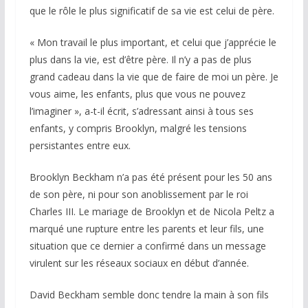
que le rôle le plus significatif de sa vie est celui de père.
« Mon travail le plus important, et celui que j’apprécie le
plus dans la vie, est d’être père. Il n’y a pas de plus
grand cadeau dans la vie que de faire de moi un père. Je
vous aime, les enfants, plus que vous ne pouvez
l’imaginer », a-t-il écrit, s’adressant ainsi à tous ses
enfants, y compris Brooklyn, malgré les tensions
persistantes entre eux.
Brooklyn Beckham n’a pas été présent pour les 50 ans
de son père, ni pour son anoblissement par le roi
Charles III. Le mariage de Brooklyn et de Nicola Peltz a
marqué une rupture entre les parents et leur fils, une
situation que ce dernier a confirmé dans un message
virulent sur les réseaux sociaux en début d’année.
David Beckham semble donc tendre la main à son fils