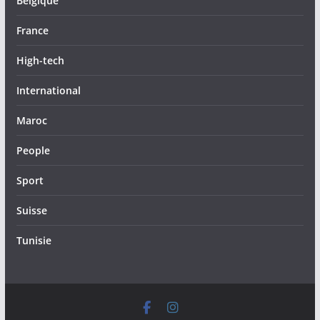
Belgique
France
High-tech
International
Maroc
People
Sport
Suisse
Tunisie