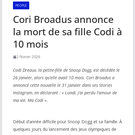
PEOPLE
Cori Broadus annonce
la mort de sa fille Codi à
10 mois
2 février 2026
Codi Dreaux, la petite-fille de Snoop Dogg, est décédée le
26 janvier, alors qu’elle avait 10 mois. Cori Broadus a
annoncé cette nouvelle le 31 janvier dans ses Stories
Instagram, en déclarant : « Lundi, j’ai perdu l’amour de
ma vie. Ma Codi ».
Début d’année difficile pour Snoop Dogg et sa famille. À
quelques jours du lancement des Jeux olympiques de