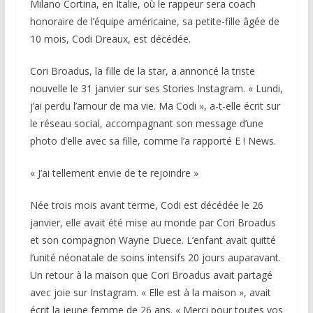
Milano Cortina, en Italie, où le rappeur sera coach
honoraire de l’équipe américaine, sa petite-fille âgée de
10 mois, Codi Dreaux, est décédée.
Cori Broadus, la fille de la star, a annoncé la triste
nouvelle le 31 janvier sur ses Stories Instagram. « Lundi,
j’ai perdu l’amour de ma vie. Ma Codi », a-t-elle écrit sur
le réseau social, accompagnant son message d’une
photo d’elle avec sa fille, comme l’a rapporté
E ! News
.
« J’ai tellement envie de te rejoindre »
Née trois mois avant terme, Codi est décédée le 26
janvier, elle avait été mise au monde par Cori Broadus
et son compagnon Wayne Duece. L’enfant avait quitté
l’unité néonatale de soins intensifs 20 jours auparavant.
Un retour à la maison que Cori Broadus avait partagé
avec joie sur Instagram. « Elle est à la maison », avait
écrit la jeune femme de 26 ans. « Merci pour toutes vos