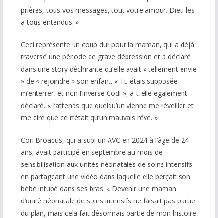
prières, tous vos messages, tout votre amour. Dieu les
a tous entendus. »
Ceci représente un coup dur pour la maman, qui a déjà
traversé une période de grave dépression et a déclaré
dans une story déchirante qu’elle avait « tellement envie
» de « rejoindre » son enfant. « Tu étais supposée
m’enterrer, et non l’inverse Codi », a-t-elle également
déclaré. « J’attends que quelqu’un vienne me réveiller et
me dire que ce n’était qu’un mauvais rêve. »
Cori Broadus, qui a subi un AVC en 2024 à l’âge de 24
ans, avait participé en septembre au mois de
sensibilisation aux unités néonatales de soins intensifs
en partageant une vidéo dans laquelle elle berçait son
bébé intubé dans ses bras. « Devenir une maman
d’unité néonatale de soins intensifs ne faisait pas partie
du plan, mais cela fait désormais partie de mon histoire