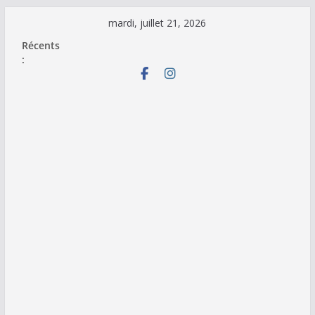
Passer
mardi, juillet 21, 2026
au
Récents
contenu
: