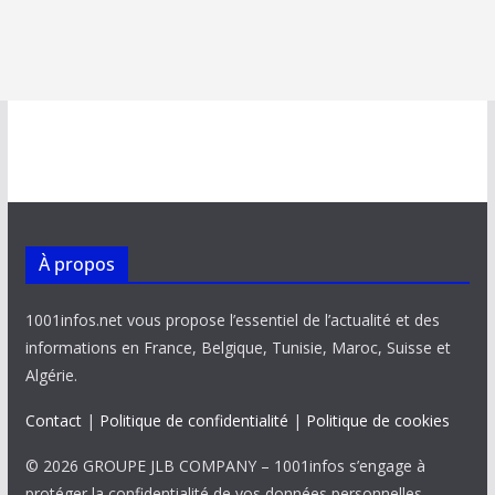
À propos
1001infos.net vous propose l’essentiel de l’actualité et des
informations en France, Belgique, Tunisie, Maroc, Suisse et
Algérie.
Contact
|
Politique de confidentialité
|
Politique de cookies
© 2026 GROUPE JLB COMPANY – 1001infos s’engage à
protéger la confidentialité de vos données personnelles,