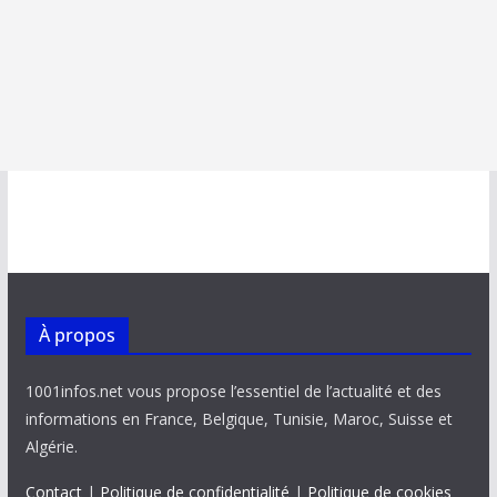
À propos
1001infos.net vous propose l’essentiel de l’actualité et des
informations en France, Belgique, Tunisie, Maroc, Suisse et
Algérie.
Contact
|
Politique de confidentialité
|
Politique de cookies