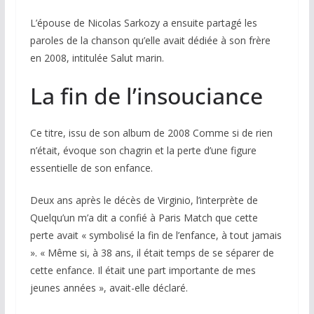
L’épouse de Nicolas Sarkozy a ensuite partagé les
paroles de la chanson qu’elle avait dédiée à son frère
en 2008, intitulée
Salut marin
.
La fin de l’insouciance
Ce titre, issu de son album de 2008
Comme si de rien
n’était
, évoque son chagrin et la perte d’une figure
essentielle de son enfance.
Deux ans après le décès de Virginio, l’interprète de
Quelqu’un m’a dit
a confié à
Paris Match
que cette
perte avait « symbolisé la fin de l’enfance, à tout jamais
». « Même si, à 38 ans, il était temps de se séparer de
cette enfance. Il était une part importante de mes
jeunes années », avait-elle déclaré.