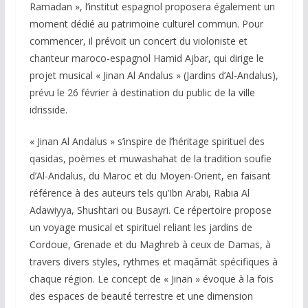
Ramadan », l’institut espagnol proposera également un
moment dédié au patrimoine culturel commun. Pour
commencer, il prévoit un concert du violoniste et
chanteur maroco-espagnol Hamid Ajbar, qui dirige le
projet musical « Jinan Al Andalus » (Jardins d’Al-Andalus),
prévu le 26 février à destination du public de la ville
idrisside.
« Jinan Al Andalus » s’inspire de l’héritage spirituel des
qasidas, poèmes et muwashahat de la tradition soufie
d’Al-Andalus, du Maroc et du Moyen-Orient, en faisant
référence à des auteurs tels qu’Ibn Arabi, Rabia Al
Adawiyya, Shushtari ou Busayri. Ce répertoire propose
un voyage musical et spirituel reliant les jardins de
Cordoue, Grenade et du Maghreb à ceux de Damas, à
travers divers styles, rythmes et maqâmât spécifiques à
chaque région. Le concept de « Jinan » évoque à la fois
des espaces de beauté terrestre et une dimension