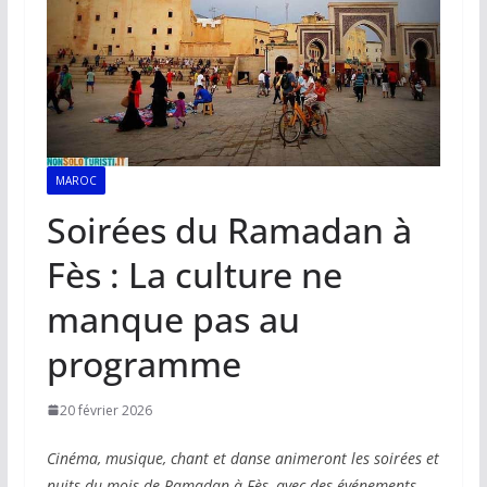
MAROC
Soirées du Ramadan à
Fès : La culture ne
manque pas au
programme
20 février 2026
Cinéma, musique, chant et danse animeront les soirées et
nuits du mois de Ramadan à Fès, avec des événements