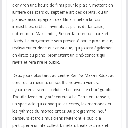
d’environ une heure de films pour le plaisir, mettant en
lumière des stars du septième art des débuts, où un
pianiste accompagnait des films muets à la fois
irrésistibles, drôles, inventifs et pleins de fantaisie,
notamment Max Linder, Buster Keaton ou Laurel et
Hardy. Le programme sera présenté par le producteur,
réalisateur et directeur artistique, qui jouera également
en direct au piano, promettant un ciné-concert qui
ravira et fera rire le public.
Deux jours plus tard, au centre Kan Ya Makan Rdda, au
cœur de la médina, un souffle nouveau viendra
dynamiser la scène : celui de la danse. Le chorégraphe
Taoufiq Izeddiou y présentera « La Terre en transe »,
un spectacle qui convoque les corps, les mémoires et
les rythmes du monde entier. Au programme, neuf
danseurs et trois musiciens inviteront le public à
participer à un rite collectif, mêlant beats technos et