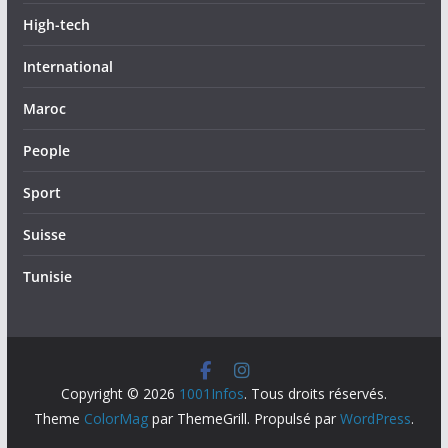
High-tech
International
Maroc
People
Sport
Suisse
Tunisie
Copyright © 2026
1001Infos
. Tous droits réservés.
Theme
ColorMag
par ThemeGrill. Propulsé par
WordPress
.