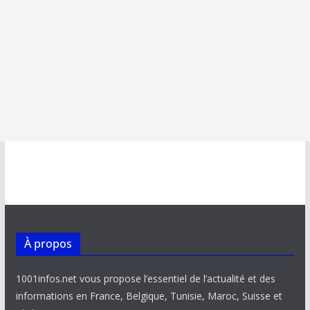
À propos
1001infos.net vous propose l’essentiel de l’actualité et des
informations en France, Belgique, Tunisie, Maroc, Suisse et