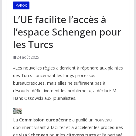
MAROC
L’UE facilite l’accès à
l’espace Schengen pour
les Turcs
24 août 2025
«Les nouvelles règles aideraient à répondre aux plaintes
des Turcs concernant les longs processus
bureaucratiques, mais elles ne suffiraient pas à
résoudre définitivement les problèmes», a déclaré M.
Hans Ossowski aux journalistes.
La
Commission européenne
a publié un nouveau
document visant à faciliter et à accélérer les procédures
de
visa Schengen
pour les
citoyens turcs
et l’a partagé