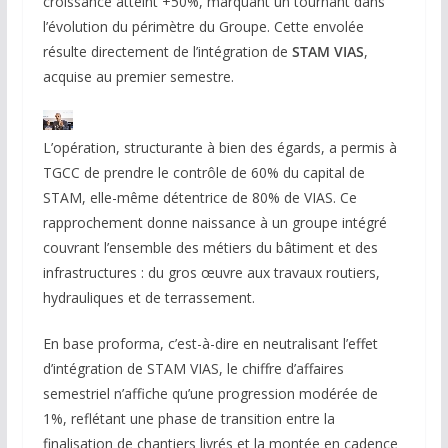
croissance atteint +50%, marquant un tournant dans
l’évolution du périmètre du Groupe. Cette envolée
résulte directement de l’intégration de
STAM VIAS
,
acquise au premier semestre.
L’opération, structurante à bien des égards, a permis à
TGCC de prendre le contrôle de 60% du capital de
STAM, elle-même détentrice de 80% de VIAS. Ce
rapprochement donne naissance à un groupe intégré
couvrant l’ensemble des métiers du bâtiment et des
infrastructures : du gros œuvre aux travaux routiers,
hydrauliques et de terrassement.
En base proforma, c’est-à-dire en neutralisant l’effet
d’intégration de STAM VIAS, le chiffre d’affaires
semestriel n’affiche qu’une progression modérée de
1%, reflétant une phase de transition entre la
finalisation de chantiers livrés et la montée en cadence