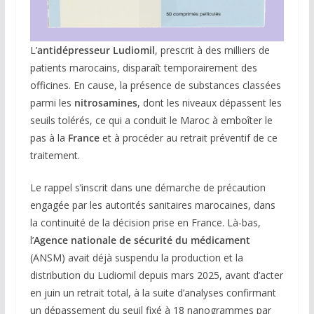
L’
antidépresseur Ludiomil
, prescrit à des milliers de
patients marocains, disparaît temporairement des
officines. En cause, la présence de substances classées
parmi les
nitrosamines
, dont les niveaux dépassent les
seuils tolérés, ce qui a conduit le Maroc à emboîter le
pas à la
France
et à procéder au retrait préventif de ce
traitement.
Le rappel s’inscrit dans une démarche de précaution
engagée par les autorités sanitaires marocaines, dans
la continuité de la décision prise en France. Là-bas,
l’
Agence nationale de sécurité du médicament
(ANSM) avait déjà suspendu la production et la
distribution du Ludiomil depuis mars 2025, avant d’acter
en juin un retrait total, à la suite d’analyses confirmant
un dépassement du seuil fixé à 18 nanogrammes par