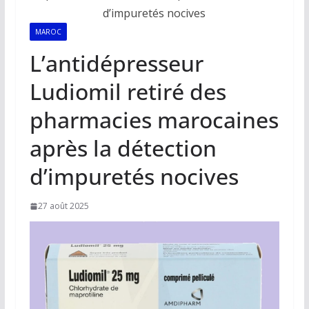
MAROC
L’antidépresseur
Ludiomil retiré des
pharmacies marocaines
après la détection
d’impuretés nocives
27 août 2025