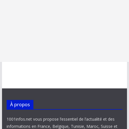
À propos
1001infos.net vous propose l’essentiel de l’actualité et des
informations en France, Belgique, Tunisie, Maroc, Suisse et