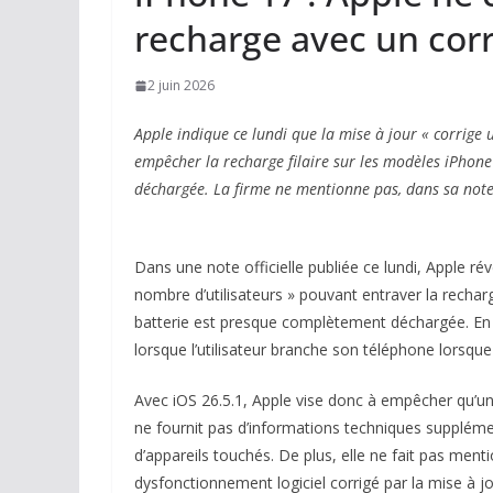
recharge avec un corr
2 juin 2026
Apple indique ce lundi que la mise à jour « corrige
empêcher la recharge filaire sur les modèles iPhone
déchargée. La firme ne mentionne pas, dans sa note, 
Dans une note officielle publiée ce lundi, Apple ré
nombre d’utilisateurs » pouvant entraver la recharg
batterie est presque complètement déchargée. En d
lorsque l’utilisateur branche son téléphone lorsque 
Avec iOS 26.5.1, Apple vise donc à empêcher qu’un
ne fournit pas d’informations techniques supplémen
d’appareils touchés. De plus, elle ne fait pas mentio
dysfonctionnement logiciel corrigé par la mise à jo