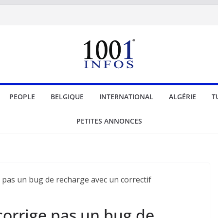
PEOPLE
BELGIQUE
INTERNATIONAL
ALGÉRIE
T
PETITES ANNONCES
corrige pas un bug de