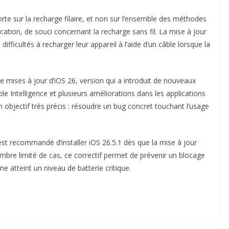
porte sur la recharge filaire, et non sur l’ensemble des méthodes
tion, de souci concernant la recharge sans fil. La mise à jour
difficultés à recharger leur appareil à l’aide d’un câble lorsque la
de mises à jour d’iOS 26, version qui a introduit de nouveaux
le Intelligence et plusieurs améliorations dans les applications
on objectif très précis : résoudre un bug concret touchant l’usage
l est recommandé d’installer iOS 26.5.1 dès que la mise à jour
mbre limité de cas, ce correctif permet de prévenir un blocage
e atteint un niveau de batterie critique.