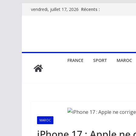
Passer
Récents :
vendredi, juillet 17, 2026
au
contenu
FRANCE
SPORT
MAROC
MAROC
iPhone 17 : Apple ne 