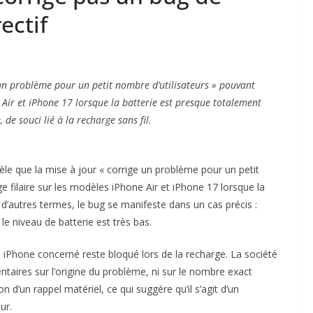
ectif
 un problème pour un petit nombre d’utilisateurs » pouvant
 Air et iPhone 17 lorsque la batterie est presque totalement
de souci lié à la recharge sans fil.
vèle que la mise à jour « corrige un problème pour un petit
e filaire sur les modèles iPhone Air et iPhone 17 lorsque la
’autres termes, le bug se manifeste dans un cas précis :
le niveau de batterie est très bas.
 iPhone concerné reste bloqué lors de la recharge. La société
taires sur l’origine du problème, ni sur le nombre exact
n d’un rappel matériel, ce qui suggère qu’il s’agit d’un
ur.