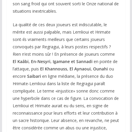
son sang froid qui ont souvent sorti le Onze national de
situations inextricables.
La qualité de ces deux joueurs est indiscutable, le
mérite est aussi palpable, mais Lemlioui et Hrimate
sont-ils vraiments meilleurs que certains joueurs
convoqués par Regragui, à leurs postes respectifs ?
Rien n’est moins sûr ! En présence de joueurs comme
El Kaâbi, En-Nesyri, Igamane et Sannadi
en pointe de
l’attaque, puis
El Khannouss, El Aynaoui, Ounahi
ou
encore
Saibari
en ligne médiane, la présence du duo
Hrimate-Lemlioui dans la liste de Regragui paraît
compliquée. Le terme «injustice» sonne donc comme
une hyperbole dans ce cas de figure. La convocation de
Lemlioui et Hrimate aurait eu du sens, en signe de
reconnaissance pour leurs efforts et leur contribution à
un sacre historique. Leur absence, en revanche, ne peut
être considérée comme un abus ou une injustice,