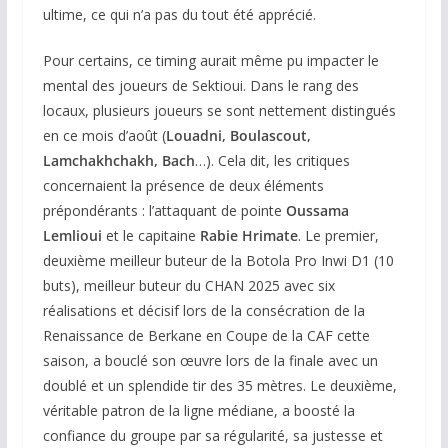
ultime, ce qui n’a pas du tout été apprécié.
Pour certains, ce timing aurait même pu impacter le
mental des joueurs de Sektioui. Dans le rang des
locaux, plusieurs joueurs se sont nettement distingués
en ce mois d’août (
Louadni, Boulascout,
Lamchakhchakh, Bach
…). Cela dit, les critiques
concernaient la présence de deux éléments
prépondérants : l’attaquant de pointe
Oussama
Lemlioui
et le capitaine
Rabie Hrimate
. Le premier,
deuxième meilleur buteur de la Botola Pro Inwi D1 (10
buts), meilleur buteur du CHAN 2025 avec six
réalisations et décisif lors de la consécration de la
Renaissance de Berkane en Coupe de la CAF cette
saison, a bouclé son œuvre lors de la finale avec un
doublé et un splendide tir des 35 mètres. Le deuxième,
véritable patron de la ligne médiane, a boosté la
confiance du groupe par sa régularité, sa justesse et