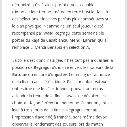
démontré qu’ils étaient parfaitement capables
d’imposer leur tempo, même en terre hostile, face à
des sélections africaines parfois plus compétitives sur
le plan physique. Néanmoins, un seul joueur a été
récompensé par Walid Regragui cette semaine : le
portier du Raja de Casablanca,
Mehdi Lahrar
, qui a
remplacé El Mehdi Benabid en sélection A.
La toile s’est donc insurgée, n’hésitant pas à qualifier la
position de
Regragui
d’«hostile envers les joueurs de la
Botola
» ou encore d’«injuste». Le timing de l’annonce
de la liste a aussi été critiqué. Plusieurs observateurs
ont estimé que le sélectionneur pouvait au moins
attendre la tenue de la finale, avant de dévoiler ses
choix, de façon à n’exclure personne. En annonçant sa
liste à trois jours de la finale, Regragui donnait
l’impression d’avoir déjà tranché, sans même devoir
observer le rendement des joueurs lors du match