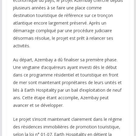
économique du pays, le projet Azembay cherche depuis
plusieurs années à se faire une place comme
destination touristique de référence sur ce tronçon
atlantique encore largement préservé. Après un
démarrage compliqué par une procédure judiciaire
désormais résolue, le projet est prêt à relancer ses
activités.
Au départ, Azembay a dû finaliser sa première phase.
Une vingtaine d’acquéreurs ayant investi dès le début
dans ce programme résidentiel et touristique en front
de mer sont maintenant propriétaires de leurs unités et
liés à Earth Hospitality par un bail d’exploitation de neuf
ans. Cette étape étant accomplie, Azembay peut
avancer et se développer.
Le projet s’inscrit maintenant clairement dans le régime
des résidences immobilières de promotion touristique,
selon la loi n° 01-07. Earth Hospitality en détient la