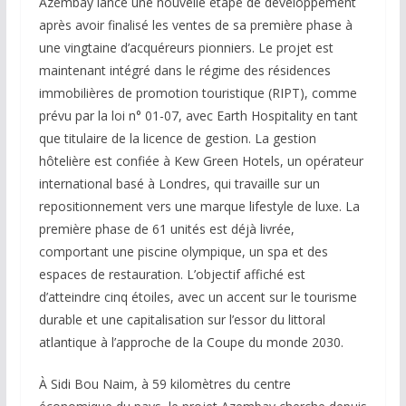
Azembay lance une nouvelle étape de développement
après avoir finalisé les ventes de sa première phase à
une vingtaine d’acquéreurs pionniers. Le projet est
maintenant intégré dans le régime des résidences
immobilières de promotion touristique (RIPT), comme
prévu par la loi n° 01-07, avec Earth Hospitality en tant
que titulaire de la licence de gestion. La gestion
hôtelière est confiée à Kew Green Hotels, un opérateur
international basé à Londres, qui travaille sur un
repositionnement vers une marque lifestyle de luxe. La
première phase de 61 unités est déjà livrée,
comportant une piscine olympique, un spa et des
espaces de restauration. L’objectif affiché est
d’atteindre cinq étoiles, avec un accent sur le tourisme
durable et une capitalisation sur l’essor du littoral
atlantique à l’approche de la Coupe du monde 2030.
À Sidi Bou Naim, à 59 kilomètres du centre