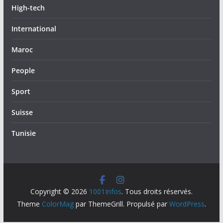
High-tech
International
Maroc
People
Sport
Suisse
Tunisie
Copyright © 2026
1001Infos
. Tous droits réservés.
Theme
ColorMag
par ThemeGrill. Propulsé par
WordPress
.