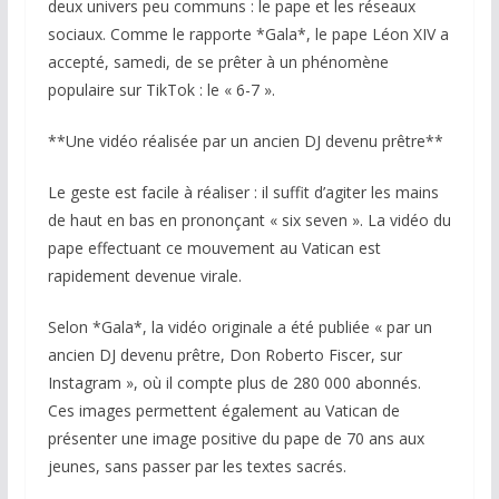
deux univers peu communs : le pape et les réseaux
sociaux. Comme le rapporte *Gala*, le pape Léon XIV a
accepté, samedi, de se prêter à un phénomène
populaire sur TikTok : le « 6-7 ».
**Une vidéo réalisée par un ancien DJ devenu prêtre**
Le geste est facile à réaliser : il suffit d’agiter les mains
de haut en bas en prononçant « six seven ». La vidéo du
pape effectuant ce mouvement au Vatican est
rapidement devenue virale.
Selon *Gala*, la vidéo originale a été publiée « par un
ancien DJ devenu prêtre, Don Roberto Fiscer, sur
Instagram », où il compte plus de 280 000 abonnés.
Ces images permettent également au Vatican de
présenter une image positive du pape de 70 ans aux
jeunes, sans passer par les textes sacrés.