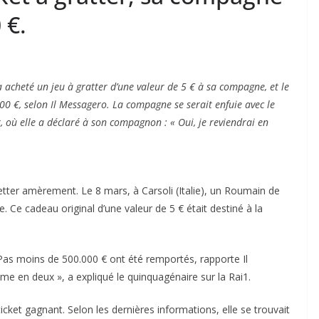
 €.
a acheté un jeu à gratter d’une valeur de 5 € à sa compagne, et le
00 €, selon Il Messagero. La compagne se serait enfuie avec le
, où elle a déclaré à son compagnon : « Oui, je reviendrai en
ter amèrement. Le 8 mars, à Carsoli (Italie), un Roumain de
 Ce cadeau original d’une valeur de 5 € était destiné à la
! Pas moins de 500.000 € ont été remportés, rapporte Il
e en deux », a expliqué le quinquagénaire sur la Rai1.
cket gagnant. Selon les dernières informations, elle se trouvait