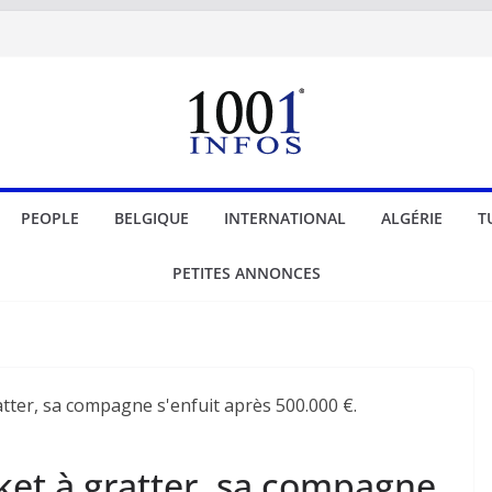
PEOPLE
BELGIQUE
INTERNATIONAL
ALGÉRIE
T
PETITES ANNONCES
cket à gratter, sa compagne