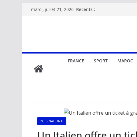
Passer
Récents :
mardi, juillet 21, 2026
au
contenu
FRANCE
SPORT
MAROC
INTERNATIONAL
Un Italien offre un ti