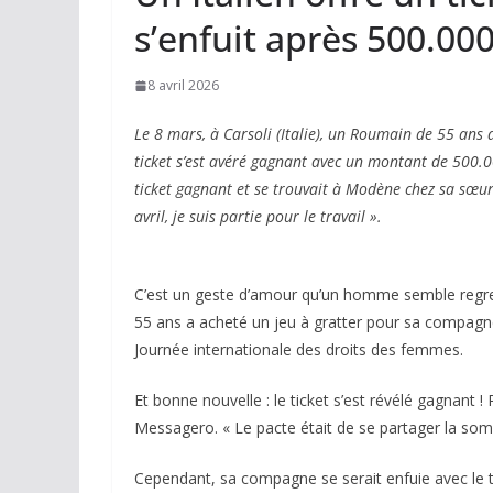
s’enfuit après 500.000
8 avril 2026
Le 8 mars, à Carsoli (Italie), un Roumain de 55 ans 
ticket s’est avéré gagnant avec un montant de 500.0
ticket gagnant et se trouvait à Modène chez sa sœur
avril, je suis partie pour le travail ».
C’est un geste d’amour qu’un homme semble regret
55 ans a acheté un jeu à gratter pour sa compagne.
Journée internationale des droits des femmes.
Et bonne nouvelle : le ticket s’est révélé gagnant 
Messagero. « Le pacte était de se partager la somm
Cependant, sa compagne se serait enfuie avec le ti