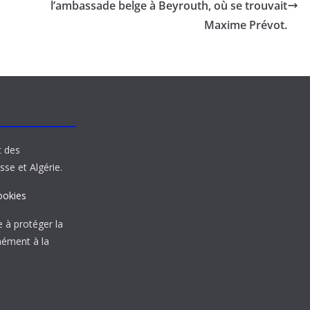
l’ambassade belge à Beyrouth, où se trouvait
Maxime Prévot.
t des
sse et Algérie.
ookies
à protéger la
mément à la