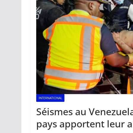
INTERNATIONAL
Séismes au Venezuela 
pays apportent leur a