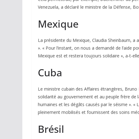
Venezuela, a déclaré le ministre de la Défense, B
Mexique
La présidente du Mexique, Claudia Sheinbaum, a a
». « Pour l’instant, on nous a demandé de l’aide p
Mexique est et restera toujours solidaire », a-t-elle
Cuba
Le ministre cubain des Affaires étrangères, Bruno
solidarité au gouvernement et au peuple frère de l
humaines et les dégâts causés par le séisme ». « 
pleinement mobilisés et fournissent des soins médi
Brésil