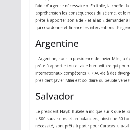
l’aide d’urgence nécessaire ». En Italie, la cheffe
appréhension les conséquences du séisme, et le mini
prête à apporter son aide » et allait « demander à
qui coordonne et finance les interventions d’urgenc
Argentine
L’Argentine, sous la présidence de Javier Milei, a ég
prête à apporter toute l’aide humanitaire qui pour
internationaux compétents ». « Au-delà des diverg
président Javier Milei est solidaire du peuple vén
Salvador
Le président Nayib Bukele a indiqué sur X que le 
« 300 sauveteurs et ambulanciers, ainsi que 50 t
nécessité, sont prêts à partir pour Caracas », a-t-il