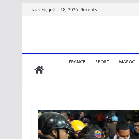
Passer
Récents :
samedi, juillet 18, 2026
au
contenu
FRANCE
SPORT
MAROC