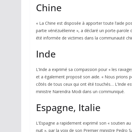
Chine
« La Chine est disposée à apporter toute l’aide po
partie vénézuélienne », a déclaré un porte-parole d
été informée de victimes dans la communauté chinois
Inde
L’Inde a exprimé sa compassion pour « les ravages
et a également proposé son aide. « Nous prions p
côtés de tous ceux qui ont été touchés… L’Inde est 
ministre Narendra Modi dans un communiqué.
Espagne
,
Italie
L’Espagne a rapidement exprimé son « soutien au 
nuit », par la voix de son Premier ministre Pedro S