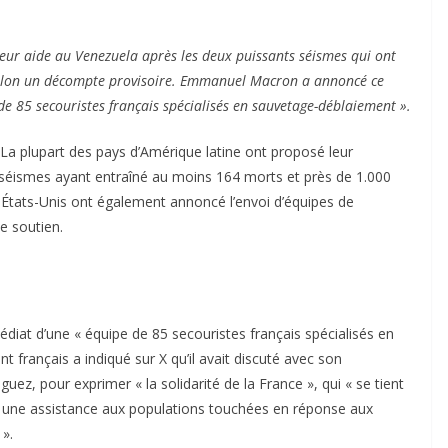
eur aide au Venezuela après les deux puissants séismes qui ont
 selon un décompte provisoire. Emmanuel Macron a annoncé ce
de 85 secouristes français spécialisés en sauvetage-déblaiement ».
. La plupart des pays d’Amérique latine ont proposé leur
 séismes ayant entraîné au moins 164 morts et près de 1.000
es États-Unis ont également annoncé l’envoi d’équipes de
e soutien.
iat d’une « équipe de 85 secouristes français spécialisés en
 français a indiqué sur X qu’il avait discuté avec son
ez, pour exprimer « la solidarité de la France », qui « se tient
r une assistance aux populations touchées en réponse aux
».