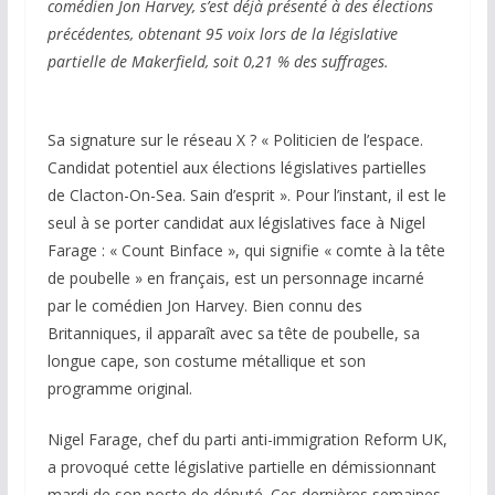
comédien Jon Harvey, s’est déjà présenté à des élections
précédentes, obtenant 95 voix lors de la législative
partielle de Makerfield, soit 0,21 % des suffrages.
Sa signature sur le réseau X ? « Politicien de l’espace.
Candidat potentiel aux élections législatives partielles
de Clacton-On-Sea. Sain d’esprit ». Pour l’instant, il est le
seul à se porter candidat aux législatives face à Nigel
Farage : « Count Binface », qui signifie « comte à la tête
de poubelle » en français, est un personnage incarné
par le comédien Jon Harvey. Bien connu des
Britanniques, il apparaît avec sa tête de poubelle, sa
longue cape, son costume métallique et son
programme original.
Nigel Farage, chef du parti anti-immigration Reform UK,
a provoqué cette législative partielle en démissionnant
mardi de son poste de député. Ces dernières semaines,