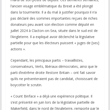
l’ancien visage emblématique du Brexit a été plongé
dans la tourmente. Il a du mal à justifier pourquoi il n’a
pas déclaré des sommes importantes reçues de riches
donateurs peu avant son élection comme député en
juillet 2024 à Clacton-on-Sea, située dans le sud-est de
l’Angleterre. Il a expliqué avoir déclenché la législative
partielle pour que les électeurs puissent « juges de [ses]
actions ».
Cependant, les principaux partis – travaillistes,
conservateurs, Verts, libéraux-démocrates, ainsi que le
parti d’extrême droite Restore Britain – ont fait savoir
qu’ils ne présenteraient pas de candidat, choisissant de
boycotter le scrutin.
« Count Binface » a déjà une expérience politique. Il
s’est présenté en juin lors de la législative partielle de
Makerfield, dans le nord de l’Angleterre, remporte par le