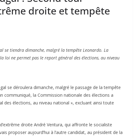
trême droite et tempête
ugal se tiendra dimanche, malgré la tempête Leonardo. La
a loi ne permet pas le report général des élections, au niveau
rtugal se déroulera dimanche, malgré le passage de la tempête
un communiqué, la Commission nationale des élections a
al des élections, au niveau national », excluant ainsi toute
d’extrême droite André Ventura, qui affronte le socialiste
is proposer aujourd’hui à l’autre candidat, au président de la