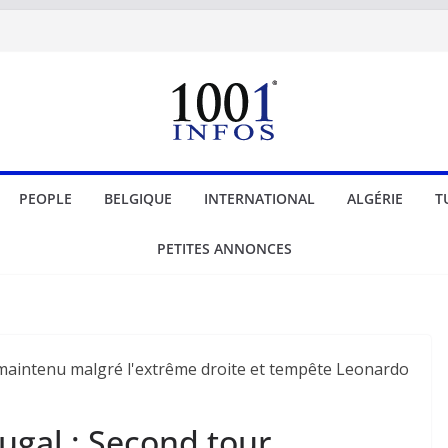
PEOPLE
BELGIQUE
INTERNATIONAL
ALGÉRIE
T
PETITES ANNONCES
tugal : Second tour