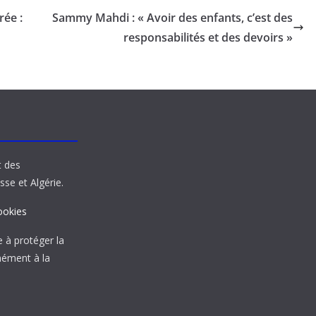
rée :
Sammy Mahdi : « Avoir des enfants, c’est des
responsabilités et des devoirs »
t des
sse et Algérie.
ookies
à protéger la
mément à la