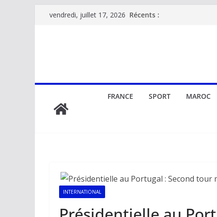
Passer
Récents :
vendredi, juillet 17, 2026
au
contenu
FRANCE
SPORT
MAROC
INTERNATIONAL
Présidentielle au Por