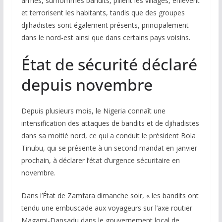
armés, surnommés bandits, pillent les villages, enlèvent
et terrorisent les habitants, tandis que des groupes
djihadistes sont également présents, principalement
dans le nord-est ainsi que dans certains pays voisins.
État de sécurité déclaré
depuis novembre
Depuis plusieurs mois, le Nigeria connaît une
intensification des attaques de bandits et de djihadistes
dans sa moitié nord, ce qui a conduit le président Bola
Tinubu, qui se présente à un second mandat en janvier
prochain, à déclarer l’état d’urgence sécuritaire en
novembre.
Dans l’État de Zamfara dimanche soir, « les bandits ont
tendu une embuscade aux voyageurs sur l’axe routier
Magami-Dansadu dans le gouvernement local de