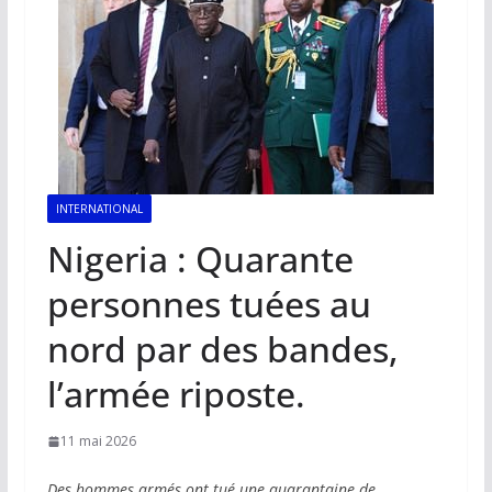
INTERNATIONAL
Nigeria : Quarante
personnes tuées au
nord par des bandes,
l’armée riposte.
11 mai 2026
Des hommes armés ont tué une quarantaine de