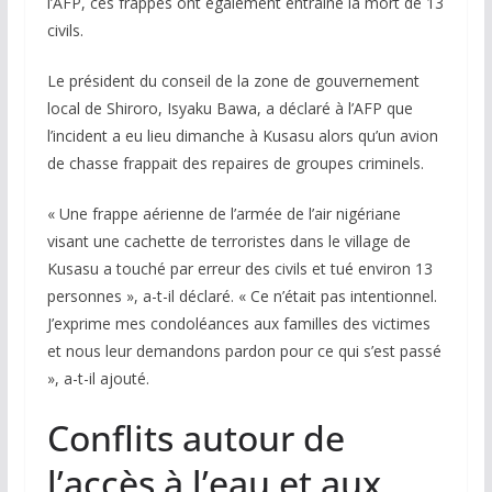
l’AFP, ces frappes ont également entraîné la mort de 13
civils.
Le président du conseil de la zone de gouvernement
local de Shiroro, Isyaku Bawa, a déclaré à l’AFP que
l’incident a eu lieu dimanche à Kusasu alors qu’un avion
de chasse frappait des repaires de groupes criminels.
« Une frappe aérienne de l’armée de l’air nigériane
visant une cachette de terroristes dans le village de
Kusasu a touché par erreur des civils et tué environ 13
personnes », a-t-il déclaré. « Ce n’était pas intentionnel.
J’exprime mes condoléances aux familles des victimes
et nous leur demandons pardon pour ce qui s’est passé
», a-t-il ajouté.
Conflits autour de
l’accès à l’eau et aux