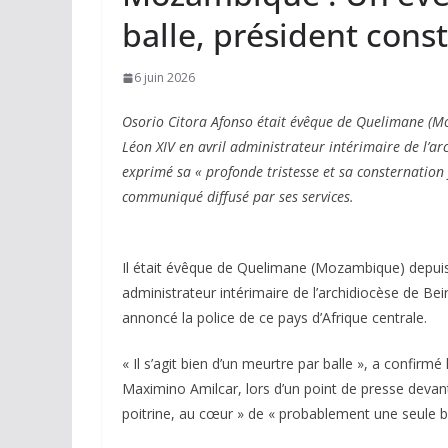
balle, président cons
6 juin 2026
Osorio Citora Afonso était évêque de Quelimane (M
Léon XIV en avril administrateur intérimaire de l’a
exprimé sa « profonde tristesse et sa consternatio
communiqué diffusé par ses services.
Il était évêque de Quelimane (Mozambique) depuis
administrateur intérimaire de l’archidiocèse de Bei
annoncé la police de ce pays d’Afrique centrale.
« Il s’agit bien d’un meurtre par balle », a confirmé
Maximino Amilcar, lors d’un point de presse devant
poitrine, au cœur » de « probablement une seule bal