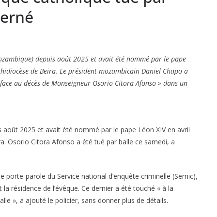
terné
ozambique) depuis août 2025 et avait été nommé par le pape
rchidiocèse de Beira. Le président mozambicain Daniel Chapo a
n face au décès de Monseigneur Osorio Citora Afonso » dans un
 août 2025 et avait été nommé par le pape Léon XIV en avril
ra. Osorio Citora Afonso a été tué par balle ce samedi, a
 le porte-parole du Service national d’enquête criminelle (Sernic),
 la résidence de l’évêque. Ce dernier a été touché « à la
le », a ajouté le policier, sans donner plus de détails.