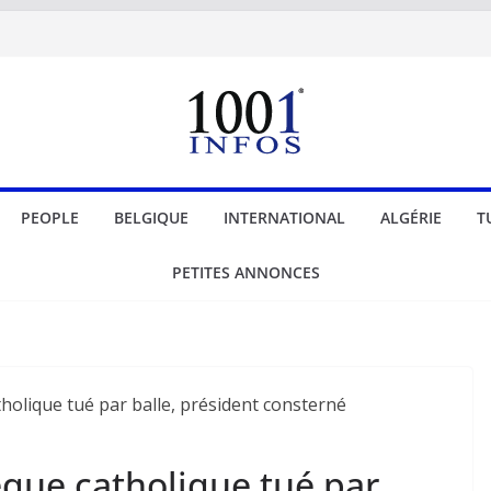
PEOPLE
BELGIQUE
INTERNATIONAL
ALGÉRIE
T
PETITES ANNONCES
que catholique tué par