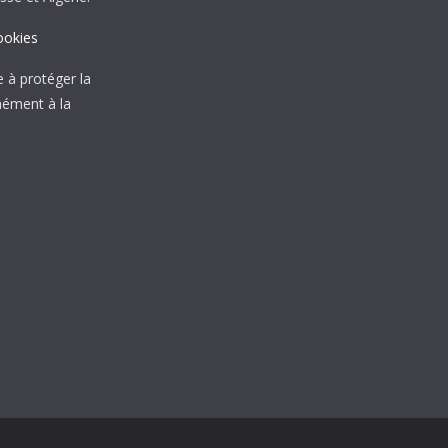
ookies
à protéger la
mément à la