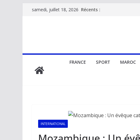
Passer
Récents :
samedi, juillet 18, 2026
au
contenu
FRANCE
SPORT
MAROC
INTERNATIONAL
Mozambique : Un évê