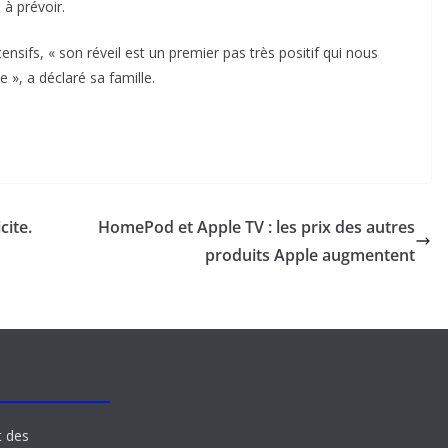
 à prévoir.
ntensifs, « son réveil est un premier pas très positif qui nous
», a déclaré sa famille.
cite.
HomePod et Apple TV : les prix des autres
produits Apple augmentent
t des