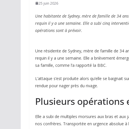
25 juin 2026
Une habitante de Sydney, mère de famille de 34 ans 
requin il y a une semaine. Elle a subi cinq intervent
opérations sont à prévoir.
Une résidente de Sydney, mère de famille de 34 a
requin il y a une semaine. Elle a brièvement émerg
sa famille, comme l’a rapporté la
BBC
.
L’attaque s’est produite alors qu’elle se baignait 
rendue pour nager près du rivage.
Plusieurs opérations
Elle a subi de multiples morsures aux bras et aux 
nos confrères. Transportée en urgence absolue à l’h