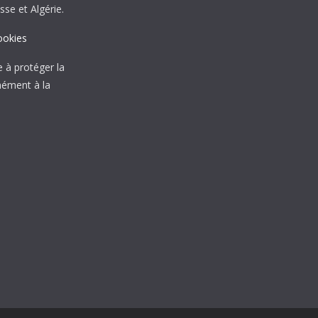
sse et Algérie.
ookies
à protéger la
mément à la