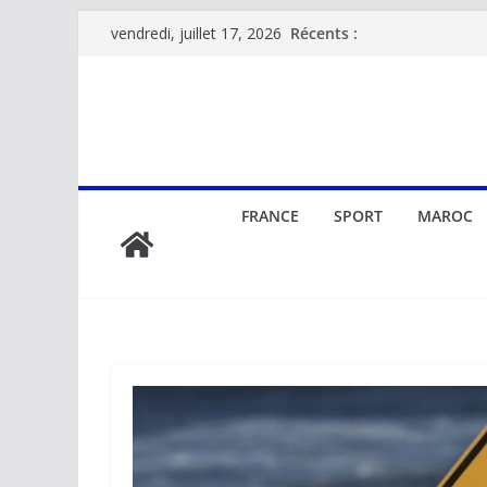
Passer
Récents :
vendredi, juillet 17, 2026
au
contenu
FRANCE
SPORT
MAROC