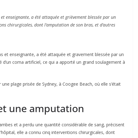
et enseignante, a été attaquée et grièvement blessée par un
ions chirurgicales, dont l’amputation de son bras, et d’autres
ns et enseignante, a été attaquée et gravement blessée par un
é d’un coma artificiel, ce qui a apporté un grand soulagement à
sur une plage prisée de Sydney, à Coogee Beach, où elle s’était
 et une amputation
jambes et a perdu une quantité considérable de sang, précisent
ôpital, elle a connu cinq interventions chirurgicales, dont